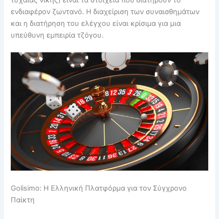
τυχαίας νίκης) είναι τα στοιχεία που διατηρούν το
ενδιαφέρον ζωντανό. Η διαχείριση των συναισθημάτων
και η διατήρηση του ελέγχου είναι κρίσιμα για μια
υπεύθυνη εμπειρία τζόγου.
Golisimo: Η Ελληνική Πλατφόρμα για τον Σύγχρονο
Παίκτη