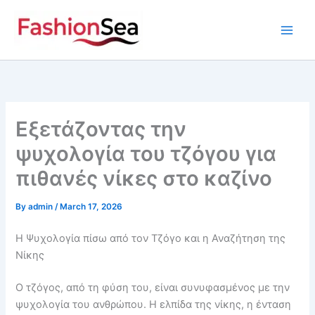
Skip
to
content
Εξετάζοντας την
ψυχολογία του τζόγου για
πιθανές νίκες στο καζίνο
By
admin
/
March 17, 2026
Η Ψυχολογία πίσω από τον Τζόγο και η Αναζήτηση της
Νίκης
Ο τζόγος, από τη φύση του, είναι συνυφασμένος με την
ψυχολογία του ανθρώπου. Η ελπίδα της νίκης, η ένταση