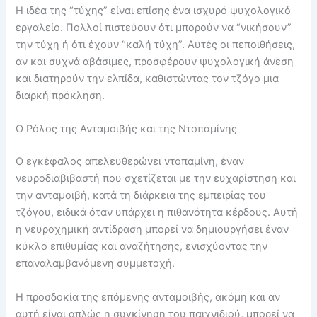
Η ιδέα της “τύχης” είναι επίσης ένα ισχυρό ψυχολογικό
εργαλείο. Πολλοί πιστεύουν ότι μπορούν να “νικήσουν”
την τύχη ή ότι έχουν “καλή τύχη”. Αυτές οι πεποιθήσεις,
αν και συχνά αβάσιμες, προσφέρουν ψυχολογική άνεση
και διατηρούν την ελπίδα, καθιστώντας τον τζόγο μια
διαρκή πρόκληση.
Ο Ρόλος της Ανταμοιβής και της Ντοπαμίνης
Ο εγκέφαλος απελευθερώνει ντοπαμίνη, έναν
νευροδιαβιβαστή που σχετίζεται με την ευχαρίστηση και
την ανταμοιβή, κατά τη διάρκεια της εμπειρίας του
τζόγου, ειδικά όταν υπάρχει η πιθανότητα κέρδους. Αυτή
η νευροχημική αντίδραση μπορεί να δημιουργήσει έναν
κύκλο επιθυμίας και αναζήτησης, ενισχύοντας την
επαναλαμβανόμενη συμμετοχή.
Η προσδοκία της επόμενης ανταμοιβής, ακόμη και αν
αυτή είναι απλώς η συγκίνηση του παιχνιδιού, μπορεί να