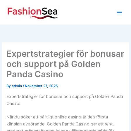
Skip
to
content
Expertstrategier för bonusar
och support på Golden
Panda Casino
By
admin
/
November 27, 2025
Expertstrategier för bonusar och support på Golden Panda
Casino
När du söker ett pålitligt online‑casino är den första
känslan avgörande. Golden Panda Casino ger ett rent,
modernt gränssnitt som känns välkomnande både för