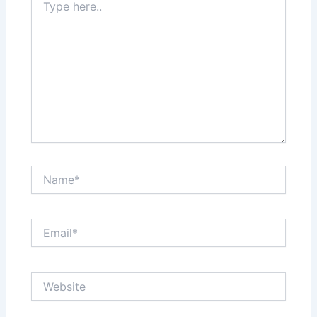
here..
Name*
Email*
Website