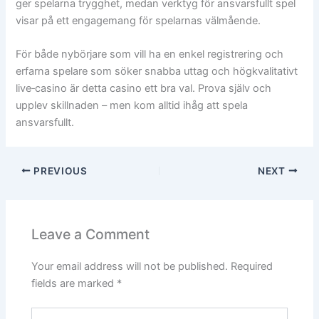
ger spelarna trygghet, medan verktyg för ansvarsfullt spel
visar på ett engagemang för spelarnas välmående.
För både nybörjare som vill ha en enkel registrering och
erfarna spelare som söker snabba uttag och högkvalitativt
live‑casino är detta casino ett bra val. Prova själv och
upplev skillnaden – men kom alltid ihåg att spela
ansvarsfullt.
PREVIOUS
NEXT
Leave a Comment
Your email address will not be published.
Required
fields are marked
*
Type