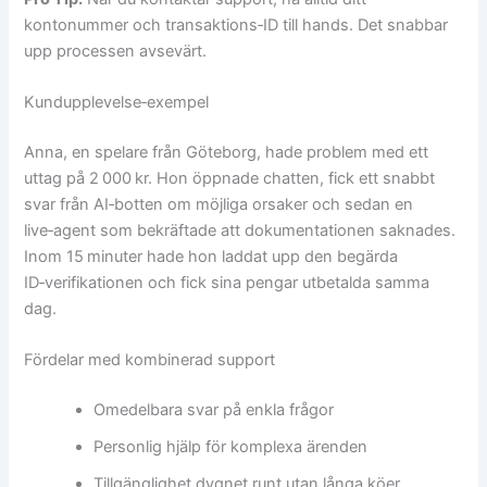
kontonummer och transaktions‑ID till hands. Det snabbar
upp processen avsevärt.
Kundupplevelse‑exempel
Anna, en spelare från Göteborg, hade problem med ett
uttag på 2 000 kr. Hon öppnade chatten, fick ett snabbt
svar från AI‑botten om möjliga orsaker och sedan en
live‑agent som bekräftade att dokumentationen saknades.
Inom 15 minuter hade hon laddat upp den begärda
ID‑verifikationen och fick sina pengar utbetalda samma
dag.
Fördelar med kombinerad support
Omedelbara svar på enkla frågor
Personlig hjälp för komplexa ärenden
Tillgänglighet dygnet runt utan långa köer