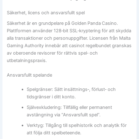
Säkerhet, licens och ansvarsfullt spel
Säkerhet är en grundpelare på Golden Panda Casino.
Plattformen använder 128‑bit SSL‑kryptering för att skydda
alla transaktioner och personuppgifter. Licensen från Malta
Gaming Authority innebär att casinot regelbundet granskas
av oberoende revisorer för rättvis spel‑ och
utbetalningspraxis.
Ansvarsfullt spelande
Spelgränser: Sätt insättnings‑, förlust‑ och
tidsgränser i ditt konto.
Självexkludering: Tillfällig eller permanent
avstängning via “Ansvarsfullt spel”.
Verktyg: Tillgång till spelhistorik och analytik för
att följa ditt spelbeteende.