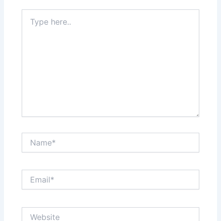
Type
here..
Name*
Email*
Website