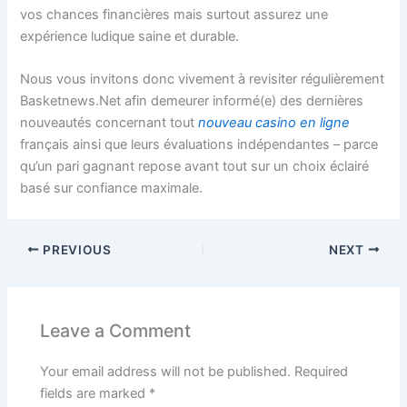
vos chances financières mais surtout assurez une
expérience ludique saine et durable.​
Nous vous invitons donc vivement à revisiter régulièrement
Basketnews.Net afin demeurer informé(e) des dernières
nouveautés concernant tout
nouveau casino en ligne
français ainsi que leurs évaluations indépendantes – parce
qu’un pari gagnant repose avant tout sur un choix éclairé
basé sur confiance maximale.​
PREVIOUS
NEXT
Leave a Comment
Your email address will not be published.
Required
fields are marked
*