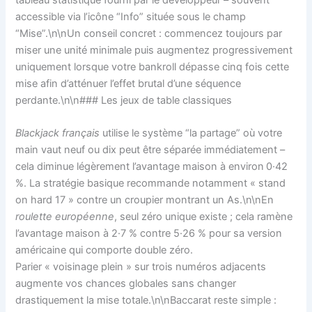
tableau statistique fourni par le développeur – souvent
accessible via l’icône “Info” située sous le champ
“Mise”.\n\nUn conseil concret : commencez toujours par
miser une unité minimale puis augmentez progressivement
uniquement lorsque votre bankroll dépasse cinq fois cette
mise afin d’atténuer l’effet brutal d’une séquence
perdante.\n\n### Les jeux de table classiques
Blackjack français
utilise le système “la partage” où votre
main vaut neuf ou dix peut être séparée immédiatement –
cela diminue légèrement l’avantage maison à environ 0·42
%. La stratégie basique recommande notamment « stand
on hard 17 » contre un croupier montrant un As.\n\nEn
roulette européenne
, seul zéro unique existe ; cela ramène
l’avantage maison à 2·7 % contre 5·26 % pour sa version
américaine qui comporte double zéro.
Parier « voisinage plein » sur trois numéros adjacents
augmente vos chances globales sans changer
drastiquement la mise totale.\n\nBaccarat reste simple :