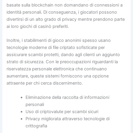
basate sulla blockchain non domandano di connessioni a
identità personali. Di conseguenza, i giocatori possono
divertirsi di un alto grado di privacy mentre prendono parte
ai loro giochi di casinò preferiti.
Inoltre, i stabilimenti di gioco anonimi spesso usano
tecnologie moderne di file criptato sofisticate per
assicurare scambi protetti, dando agli clienti un aggiunto
strato di sicurezza. Con le preoccupazioni riguardanti la
riservatezza personale elettronica che continuano
aumentare, queste sistemi forniscono una opzione
attraente per chi cerca discernimento.
Eliminazione della raccolta di informazioni
personali
Uso di criptovalute per scambi sicuri
Privacy migliorata attraverso tecnologie di
crittografia