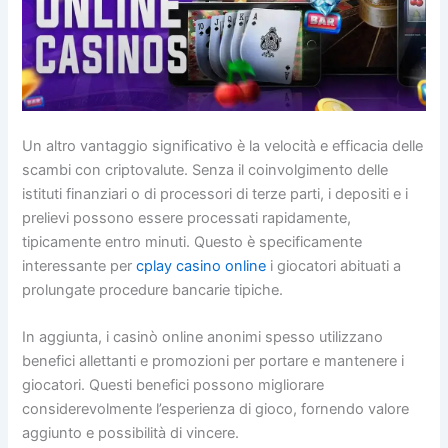
Un altro vantaggio significativo è la velocità e efficacia delle
scambi con criptovalute. Senza il coinvolgimento delle
istituti finanziari o di processori di terze parti, i depositi e i
prelievi possono essere processati rapidamente,
tipicamente entro minuti. Questo è specificamente
interessante per
cplay casino online
i giocatori abituati a
prolungate procedure bancarie tipiche.
In aggiunta, i casinò online anonimi spesso utilizzano
benefici allettanti e promozioni per portare e mantenere i
giocatori. Questi benefici possono migliorare
considerevolmente l’esperienza di gioco, fornendo valore
aggiunto e possibilità di vincere.