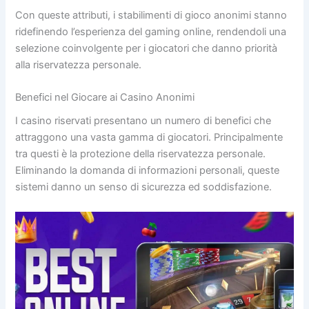
Con queste attributi, i stabilimenti di gioco anonimi stanno
ridefinendo l’esperienza del gaming online, rendendoli una
selezione coinvolgente per i giocatori che danno priorità
alla riservatezza personale.
Benefici nel Giocare ai Casino Anonimi
I casino riservati presentano un numero di benefici che
attraggono una vasta gamma di giocatori. Principalmente
tra questi è la protezione della riservatezza personale.
Eliminando la domanda di informazioni personali, queste
sistemi danno un senso di sicurezza ed soddisfazione.