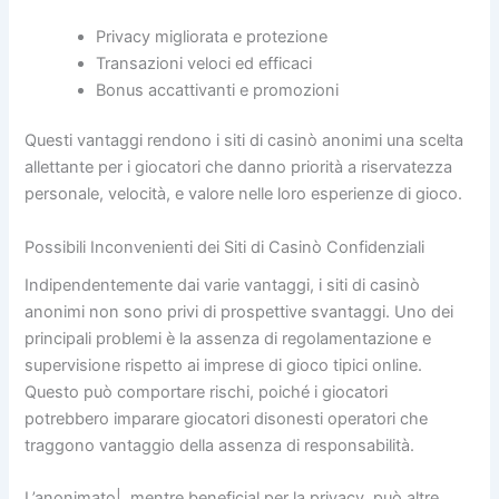
Privacy migliorata e protezione
Transazioni veloci ed efficaci
Bonus accattivanti e promozioni
Questi vantaggi rendono i siti di casinò anonimi una scelta
allettante per i giocatori che danno priorità a riservatezza
personale, velocità, e valore nelle loro esperienze di gioco.
Possibili Inconvenienti dei Siti di Casinò Confidenziali
Indipendentemente dai varie vantaggi, i siti di casinò
anonimi non sono privi di prospettive svantaggi. Uno dei
principali problemi è la assenza di regolamentazione e
supervisione rispetto ai imprese di gioco tipici online.
Questo può comportare rischi, poiché i giocatori
potrebbero imparare giocatori disonesti operatori che
traggono vantaggio della assenza di responsabilità.
L’anonimato|, mentre beneficial per la privacy, può altre