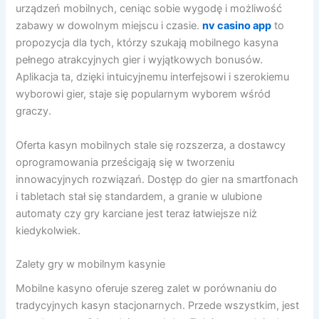
urządzeń mobilnych, ceniąc sobie wygodę i możliwość
zabawy w dowolnym miejscu i czasie.
nv casino app
to
propozycja dla tych, którzy szukają mobilnego kasyna
pełnego atrakcyjnych gier i wyjątkowych bonusów.
Aplikacja ta, dzięki intuicyjnemu interfejsowi i szerokiemu
wyborowi gier, staje się popularnym wyborem wśród
graczy.
Oferta kasyn mobilnych stale się rozszerza, a dostawcy
oprogramowania prześcigają się w tworzeniu
innowacyjnych rozwiązań. Dostęp do gier na smartfonach
i tabletach stał się standardem, a granie w ulubione
automaty czy gry karciane jest teraz łatwiejsze niż
kiedykolwiek.
Zalety gry w mobilnym kasynie
Mobilne kasyno oferuje szereg zalet w porównaniu do
tradycyjnych kasyn stacjonarnych. Przede wszystkim, jest