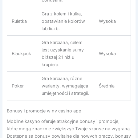
bonusami.
Gra z kołem i kulką,
Ruletka
obstawianie kolorów
Wysoka
lub liczb.
Gra karciana, celem
jest uzyskanie sumy
Blackjack
Wysoka
bliższej 21 niż u
krupiera.
Gra karciana, różne
Poker
warianty, wymagająca
Średnia
umiejętności i strategii.
Bonusy i promocje w nv casino app
Mobilne kasyno oferuje atrakcyjne bonusy i promocje,
które mogą znacznie zwiększyć Twoje szanse na wygraną.
Dostępne są bonusy powitalne dla nowych graczy, bonusy