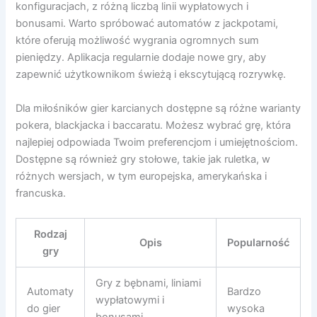
konfiguracjach, z różną liczbą linii wypłatowych i
bonusami. Warto spróbować automatów z jackpotami,
które oferują możliwość wygrania ogromnych sum
pieniędzy. Aplikacja regularnie dodaje nowe gry, aby
zapewnić użytkownikom świeżą i ekscytującą rozrywkę.
Dla miłośników gier karcianych dostępne są różne warianty
pokera, blackjacka i baccaratu. Możesz wybrać grę, która
najlepiej odpowiada Twoim preferencjom i umiejętnościom.
Dostępne są również gry stołowe, takie jak ruletka, w
różnych wersjach, w tym europejska, amerykańska i
francuska.
Rodzaj
Opis
Popularność
gry
Gry z bębnami, liniami
Automaty
Bardzo
wypłatowymi i
do gier
wysoka