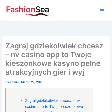
Skip
to
content
Zagraj gdziekolwiek chcesz
– nv casino app to Twoje
kieszonkowe kasyno pełne
atrakcyjnych gier i wyj
By
admin
/
March 27, 2026
Zagraj gdziekolwiek chcesz – nv
casino app to Twoje kieszonkowe