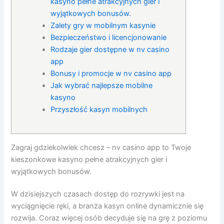
kasyno pełne atrakcyjnych gier i
wyjątkowych bonusów.
Zalety gry w mobilnym kasynie
Bezpieczeństwo i licencjonowanie
Rodzaje gier dostępne w nv casino
app
Bonusy i promocje w nv casino app
Jak wybrać najlepsze mobilne
kasyno
Przyszłość kasyn mobilnych
Zagraj gdziekolwiek chcesz – nv casino app to Twoje
kieszonkowe kasyno pełne atrakcyjnych gier i
wyjątkowych bonusów.
W dzisiejszych czasach dostęp do rozrywki jest na
wyciągnięcie ręki, a branża kasyn online dynamicznie się
rozwija. Coraz więcej osób decyduje się na grę z poziomu