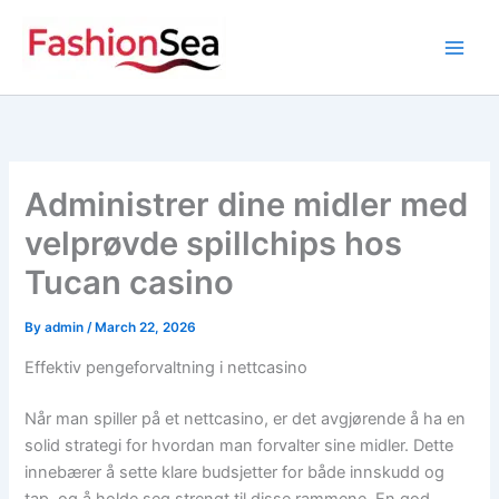
Skip
to
content
Administrer dine midler med
velprøvde spillchips hos
Tucan casino
By
admin
/
March 22, 2026
Effektiv pengeforvaltning i nettcasino
Når man spiller på et nettcasino, er det avgjørende å ha en
solid strategi for hvordan man forvalter sine midler. Dette
innebærer å sette klare budsjetter for både innskudd og
tap, og å holde seg strengt til disse rammene. En god