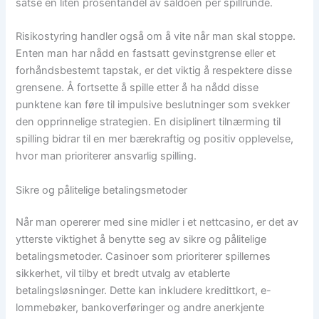
satse en liten prosentandel av saldoen per spillrunde.
Risikostyring handler også om å vite når man skal stoppe.
Enten man har nådd en fastsatt gevinstgrense eller et
forhåndsbestemt tapstak, er det viktig å respektere disse
grensene. Å fortsette å spille etter å ha nådd disse
punktene kan føre til impulsive beslutninger som svekker
den opprinnelige strategien. En disiplinert tilnærming til
spilling bidrar til en mer bærekraftig og positiv opplevelse,
hvor man prioriterer ansvarlig spilling.
Sikre og pålitelige betalingsmetoder
Når man opererer med sine midler i et nettcasino, er det av
ytterste viktighet å benytte seg av sikre og pålitelige
betalingsmetoder. Casinoer som prioriterer spillernes
sikkerhet, vil tilby et bredt utvalg av etablerte
betalingsløsninger. Dette kan inkludere kredittkort, e-
lommebøker, bankoverføringer og andre anerkjente