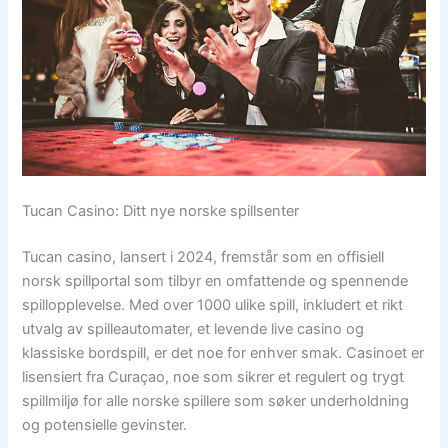
Tucan Casino: Ditt nye norske spillsenter
Tucan casino, lansert i 2024, fremstår som en offisiell
norsk spillportal som tilbyr en omfattende og spennende
spillopplevelse. Med over 1000 ulike spill, inkludert et rikt
utvalg av spilleautomater, et levende live casino og
klassiske bordspill, er det noe for enhver smak. Casinoet er
lisensiert fra Curaçao, noe som sikrer et regulert og trygt
spillmiljø for alle norske spillere som søker underholdning
og potensielle gevinster.