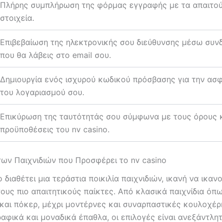
Πλήρης συμπλήρωση της φόρμας εγγραφής με τα απαιτο
στοιχεία.
Επιβεβαίωση της ηλεκτρονικής σου διεύθυνσης μέσω συν
που θα λάβεις στο email σου.
Δημιουργία ενός ισχυρού κωδικού πρόσβασης για την ασ
του λογαριασμού σου.
Επικύρωση της ταυτότητάς σου σύμφωνα με τους όρους κ
προϋποθέσεις του nv casino.
των Παιχνιδιών που Προσφέρει το nv casino
o διαθέτει μια τεράστια ποικιλία παιχνιδιών, ικανή να ικαν
ους πιο απαιτητικούς παίκτες. Από κλασικά παιχνίδια όπ
και πόκερ, μέχρι μοντέρνες και συναρπαστικές κουλοχέρ
αφικά και μοναδικά έπαθλα, οι επιλογές είναι ανεξάντλητ