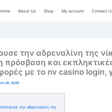
Home
About Us
Shop
My account
Contact U
υσε την αδρεναλίνη της νί
η πρόσβαση και εκπληκτικέ
ορές με το nv casino login, γ
ch 26, 2026
Απόλαυσε την αδρεναλίνη της