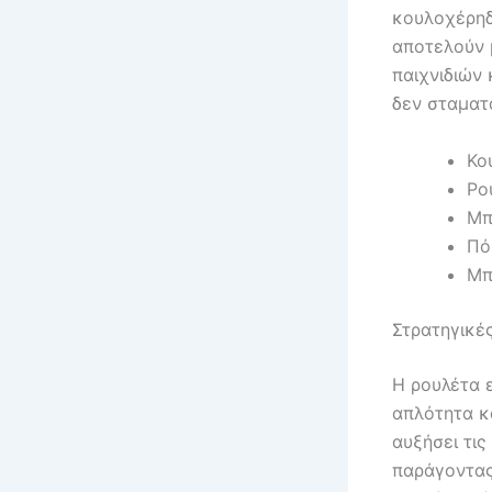
κουλοχέρηδε
αποτελούν μ
παιχνιδιών
δεν σταματ
Κο
Ρο
Μπ
Πό
Μπ
Στρατηγικέ
Η ρουλέτα ε
απλότητα κ
αυξήσει τις
παράγοντας.