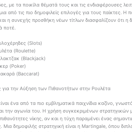
ς, με τα ποικίλα θέματά τους και τις ενδιαφέρουσες λειτ
ια από τις πιο δημοφιλείς επιλογές για τους παίκτες. Η π
 και η συνεχής προσθήκη νέων τίτλων διασφαλίζουν ότι η 
ά ποτέ.
υλοχέρηδες (Slots)
υλέτα (Roulette)
λακτζακ (Blackjack)
κερ (Poker)
ακαρά (Baccarat)
ς για την Αύξηση των Πιθανοτήτων στην Ρουλέτα
ίναι ένα από τα πιο εμβληματικά παιχνίδια καζίνο, γνωστό
αι την αγωνία του. Η χρήση συγκεκριμένων στρατηγικών 
 πιθανότητες νίκης, αν και η τύχη παραμένει ένας σημαντ
 Μια δημοφιλής στρατηγική είναι η Martingale, όπου διπλ