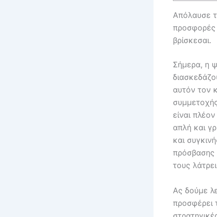
Απόλαυσε τ
προσφορές μ
βρίσκεσαι.
Σήμερα, η 
διασκεδάζου
αυτόν τον 
συμμετοχής
είναι πλέον
απλή και γρ
και συγκινή
πρόσβασης 
τους λάτρει
Ας δούμε λ
προσφέρει τ
στρατηγικές