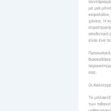
ποντάρισμά 
με μια μόνο
κεφαλαίου,
χάνεις. Η 
στρατηγικής
αποδοτική ε
είναι ένα π
Προσωπικά ν
διασκεδάσε
περισσότερ
σας.
Οι Καλύτερ
Το μπλακτζα
των πιθανο
μαθηματικο