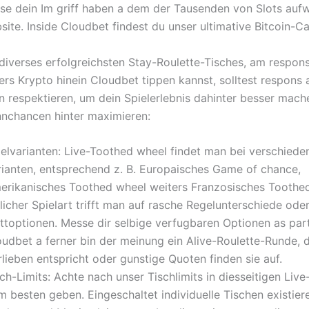
se dein Im griff haben a dem der Tausenden von Slots auf
ite. Inside Cloudbet findest du unser ultimative Bitcoin-Ca
 diverses erfolgreichsten Stay-Roulette-Tisches, am respon
ers Krypto hinein Cloudbet tippen kannst, solltest respons 
en respektieren, um dein Spielerlebnis dahinter besser mach
nchancen hinter maximieren:
ielvarianten: Live-Toothed wheel findet man bei verschiede
rianten, entsprechend z. B. Europaisches Game of chance,
erikanisches Toothed wheel weiters Franzosisches Toothed
licher Spielart trifft man auf rasche Regelunterschiede od
ttoptionen. Messe dir selbige verfugbaren Optionen as par
oudbet a ferner bin der meinung ein Alive-Roulette-Runde, 
lieben entspricht oder gunstige Quoten finden sie auf.
ch-Limits: Achte nach unser Tischlimits in diesseitigen Live
 besten geben. Eingeschaltet individuelle Tischen existier