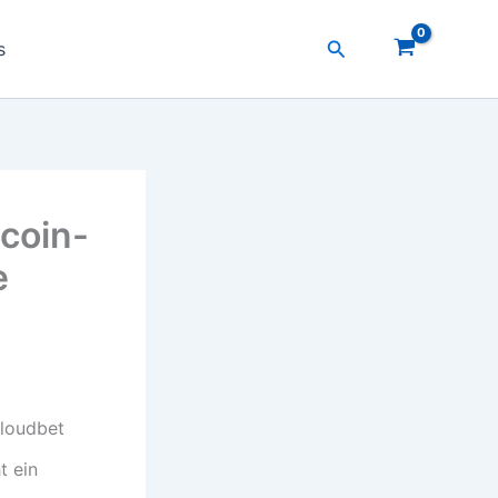
Search
s
tcoin-
e
Cloudbet
t ein