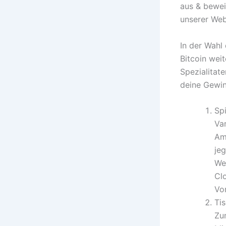
aus & bewei
unserer Webs
In der Wahl
Bitcoin weit
Spezialitat
deine Gewin
Sp
Va
Am
jeg
We
Cl
Vor
Tis
Zum