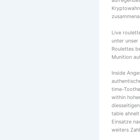
aufregendes
Kryptowahru
zusammenar
Live roulett
unter unser
Roulettes b
Munition auf
Inside Ange
authentisch
time-Toothe
within hohe
diesseitigen
table ahnel
Einsatze na
weiters Zah