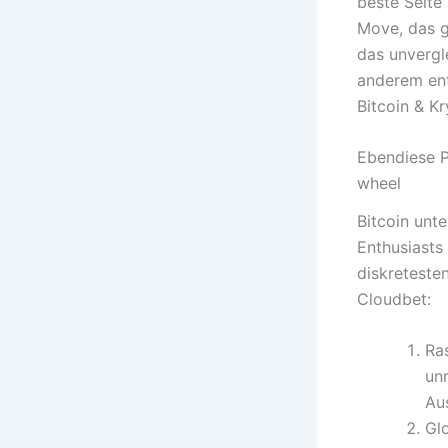
beste Seite
Move, das 
das unvergl
anderem ent
Bitcoin & Kr
Ebendiese P
wheel
Bitcoin unt
Enthusiasts
diskreteste
Cloudbet:
Ra
unm
Au
Glo