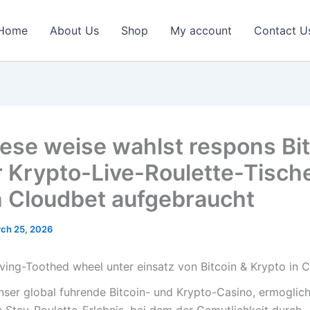
Home
About Us
Shop
My account
Contact U
iese weise wahlst respons Bi
r Krypto-Live-Roulette-Tisch
n Cloudbet aufgebraucht
ch 25, 2026
living-Toothed wheel unter einsatz von Bitcoin & Krypto in 
nser global fuhrende Bitcoin- und Krypto-Casino, ermoglich