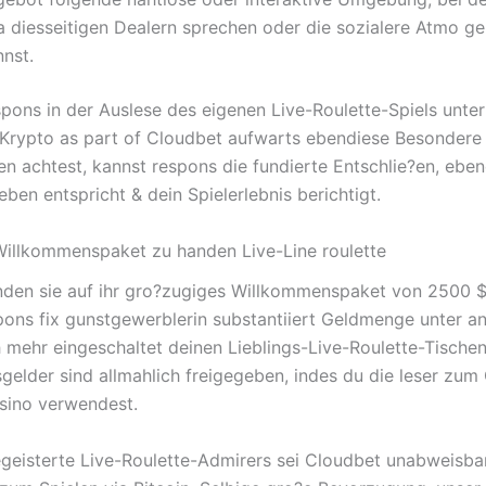
a diesseitigen Dealern sprechen oder die sozialere Atmo ge
nnst.
pons in der Auslese des eigenen Live-Roulette-Spiels unter
 Krypto as part of Cloudbet aufwarts ebendiese Besondere
en achtest, kannst respons die fundierte Entschlie?en, ebe
eben entspricht & dein Spielerlebnis berichtigt.
Willkommenspaket zu handen Live-Line roulette
nden sie auf ihr gro?zugiges Willkommenspaket von 2500 
spons fix gunstgewerblerin substantiiert Geldmenge unter 
 mehr eingeschaltet deinen Lieblings-Live-Roulette-Tischen
gelder sind allmahlich freigegeben, indes du die leser zum
sino verwendest.
egeisterte Live-Roulette-Admirers sei Cloudbet unabweisba