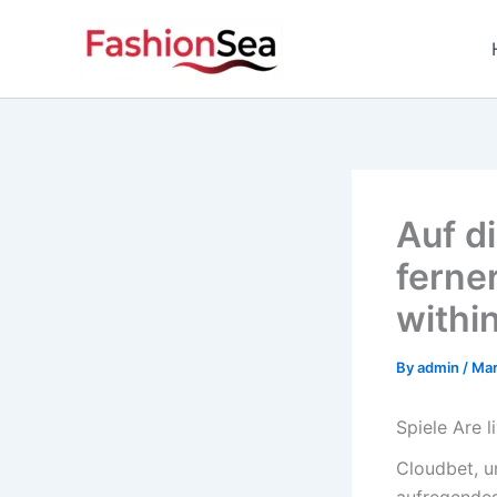
Skip
to
content
Auf d
ferne
withi
By
admin
/
Mar
Spiele Are 
Cloudbet, u