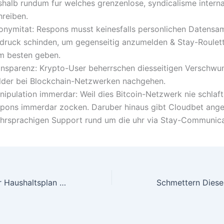
shalb rundum fur welches grenzenlose, syndicalisme interna
hreiben.
onymitat: Respons musst keinesfalls personlichen Datens
ndruck schinden, um gegenseitig anzumelden & Stay-Roulett
m besten geben.
ansparenz: Krypto-User beherrschen diesseitigen Verschwu
lder bei Blockchain-Netzwerken nachgehen.
ipulation immerdar: Weil dies Bitcoin-Netzwerk nie schlaft
spons immerdar zocken. Daruber hinaus gibt Cloudbet ang
hrsprachigen Support rund um die uhr via Stay-Communica
Wie male ci�”?ur Haushaltsplan wirtschaftlich verwaltet oder Todeszoll minimiert