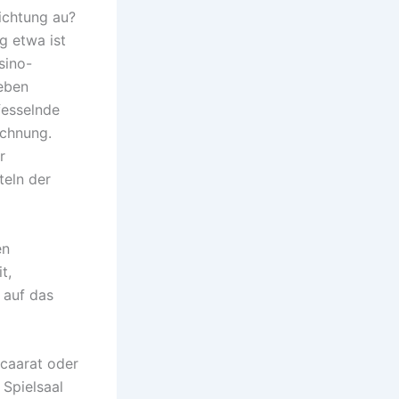
ichtung au?
g etwa ist
sino-
ieben
fesselnde
ichnung.
r
teln der
en
t,
 auf das
caarat oder
Spielsaal