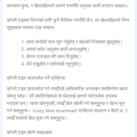
सम्भावना हुन्छ, र खेलाडीहरूले आफ्नो रणनीति अनुसार बाजी लगाउन सक्छन्।
क्रेजी टाइममा जित्नको लागि कुनै निश्चित रणनीति छैन, तर खेलाडीहरूले निम्न
सुझावहरू ध्यानमा राख्न सक्छन्:
सानो बाजीको साथ सुरु गर्नुहोस् र खेलको नियमहरू बुझ्नुहोस्।
आफ्नो बजेट अनुसार बाजी लगाउनुहोस्।
बोनस राउन्डमा धेरै ध्यान दिनुहोस्।
धैर्य राख्नुहोस् र हतोत्साही नहुनुहोस्।
क्रेजी टाइम डाउनलोड गर्ने प्रक्रिया
क्रेजी टाइम डाउनलोड गर्न तपाईँलाई आधिकारिक अनलाइन क्यासिनोमा खाता
खोल्नु पर्दछ। धेरै क्यासिनोहरूले यो खेललाई आफ्नो प्लेटफर्ममा उपलब्ध
गराएका छन्। खाता खोल्नुपछी, तपाईँ खेल खोजी गर्न सक्नुहुन्छ र खेल्न सुरु
गर्न सक्नुहुन्छ। ‘crazy time download’ प्रक्रिया साधारण र छिटो छ, र
तपाईँ तत्कालै खेल शुरू गर्न सक्नुहुन्छ।
क्रेजी टाइम खेल्ने फाइदाहरू