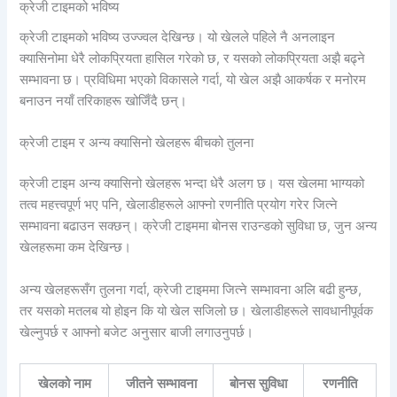
क्रेजी टाइमको भविष्य
क्रेजी टाइमको भविष्य उज्ज्वल देखिन्छ। यो खेलले पहिले नै अनलाइन
क्यासिनोमा धेरै लोकप्रियता हासिल गरेको छ, र यसको लोकप्रियता अझै बढ्ने
सम्भावना छ। प्रविधिमा भएको विकासले गर्दा, यो खेल अझै आकर्षक र मनोरम
बनाउन नयाँ तरिकाहरू खोजिँदै छन्।
क्रेजी टाइम र अन्य क्यासिनो खेलहरू बीचको तुलना
क्रेजी टाइम अन्य क्यासिनो खेलहरू भन्दा धेरै अलग छ। यस खेलमा भाग्यको
तत्व महत्त्वपूर्ण भए पनि, खेलाडीहरूले आफ्नो रणनीति प्रयोग गरेर जित्ने
सम्भावना बढाउन सक्छन्। क्रेजी टाइममा बोनस राउन्डको सुविधा छ, जुन अन्य
खेलहरूमा कम देखिन्छ।
अन्य खेलहरूसँग तुलना गर्दा, क्रेजी टाइममा जित्ने सम्भावना अलि बढी हुन्छ,
तर यसको मतलब यो होइन कि यो खेल सजिलो छ। खेलाडीहरूले सावधानीपूर्वक
खेल्नुपर्छ र आफ्नो बजेट अनुसार बाजी लगाउनुपर्छ।
खेलको नाम
जीतने सम्भावना
बोनस सुविधा
रणनीति