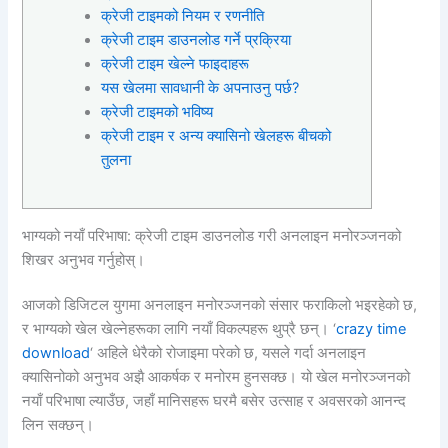
क्रेजी टाइमको नियम र रणनीति
क्रेजी टाइम डाउनलोड गर्ने प्रक्रिया
क्रेजी टाइम खेल्ने फाइदाहरू
यस खेलमा सावधानी के अपनाउनु पर्छ?
क्रेजी टाइमको भविष्य
क्रेजी टाइम र अन्य क्यासिनो खेलहरू बीचको
तुलना
भाग्यको नयाँ परिभाषा: क्रेजी टाइम डाउनलोड गरी अनलाइन मनोरञ्जनको
शिखर अनुभव गर्नुहोस्।
आजको डिजिटल युगमा अनलाइन मनोरञ्जनको संसार फराकिलो भइरहेको छ,
र भाग्यको खेल खेल्नेहरूका लागि नयाँ विकल्पहरू थुप्रै छन्। ‘
crazy time
download
‘ अहिले धेरैको रोजाइमा परेको छ, यसले गर्दा अनलाइन
क्यासिनोको अनुभव अझै आकर्षक र मनोरम हुनसक्छ। यो खेल मनोरञ्जनको
नयाँ परिभाषा ल्याउँछ, जहाँ मानिसहरू घरमै बसेर उत्साह र अवसरको आनन्द
लिन सक्छन्।