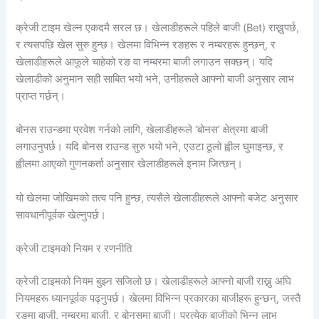
क्रेजी टाइम खेल्न एकदमै सरल छ। खेलाडीहरूले पहिले बाजी (Bet) राख्नुपर्छ,
र त्यसपछि खेल सुरु हुन्छ। खेलमा विभिन्न रङहरू र नम्बरहरू हुन्छन्, र
खेलाडीहरूले आफूले चाहेको रङ वा नम्बरमा बाजी लगाउन सक्छन्। यदि
खेलाडीको अनुमान सही साबित भयो भने, उनीहरूले आफ्नो बाजी अनुसार लाभ
प्राप्त गर्छन्।
बोनस राउन्डमा प्रवेश गर्नको लागि, खेलाडीहरूले ‘बोनस’ क्षेत्रमा बाजी
लगाउनुपर्छ। यदि बोनस राउन्ड सुरु भयो भने, एउटा ठूलो ह्वील घुमाइन्छ, र
ह्वीलमा आएको गुणनकर्ता अनुसार खेलाडीहरूले इनाम जित्छन्।
यो खेलमा जोखिमको तत्व पनि हुन्छ, त्यसैले खेलाडीहरूले आफ्नो बजेट अनुसार
सावधानीपूर्वक खेल्नुपर्छ।
क्रेजी टाइमको नियम र रणनीति
क्रेजी टाइमको नियम बुझ्न सजिलो छ। खेलाडीहरूले आफ्नो बाजी राख्नु अघि
नियमहरू ध्यानपूर्वक पढ्नुपर्छ। खेलमा विभिन्न प्रकारका बाजीहरू हुन्छन्, जस्तै
रङमा बाजी, नम्बरमा बाजी, र बोनसमा बाजी। प्रत्येक बाजीको भिन्न लाभ