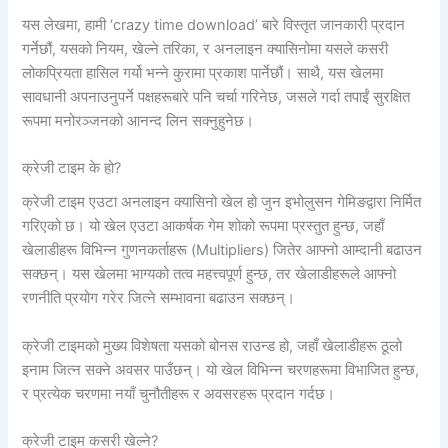
यस लेखमा, हामी ‘crazy time download’ बारे विस्तृत जानकारी प्रदान
गर्नेछौं, यसको नियम, खेल्ने तरिका, र अनलाइन क्यासिनोमा यसले कसरी
लोकप्रियता हासिल गर्यो भन्ने कुरामा प्रकाश पार्नेछौं। साथै, यस खेलमा
सावधानी अपनाउनुपर्ने पक्षहरूबारे पनि चर्चा गरिनेछ, जसले गर्दा तपाईं सुरक्षित
रूपमा मनोरञ्जनको आनन्द लिन सक्नुहुनेछ।
क्रेजी टाइम के हो?
क्रेजी टाइम एउटा अनलाइन क्यासिनो खेल हो जुन इभोलुसन गेमिङद्वारा निर्मित
गरिएको छ। यो खेल एउटा आकर्षक गेम शोको रूपमा प्रस्तुत हुन्छ, जहाँ
खेलाडीहरू विभिन्न गुणनकर्ताहरू (Multipliers) जितेर आफ्नो आम्दानी बढाउन
सक्छन्। यस खेलमा भाग्यको तत्व महत्त्वपूर्ण हुन्छ, तर खेलाडीहरूले आफ्नो
रणनीति प्रयोग गरेर जित्ने सम्भावना बढाउन सक्छन्।
क्रेजी टाइमको मुख्य विशेषता यसको बोनस राउन्ड हो, जहाँ खेलाडीहरू ठूलो
इनाम जित्न सक्ने अवसर पाउँछन्। यो खेल विभिन्न चरणहरूमा विभाजित हुन्छ,
र प्रत्येक चरणमा नयाँ चुनौतीहरू र अवसरहरू प्रदान गर्दछ।
क्रेजी टाइम कसरी खेल्ने?