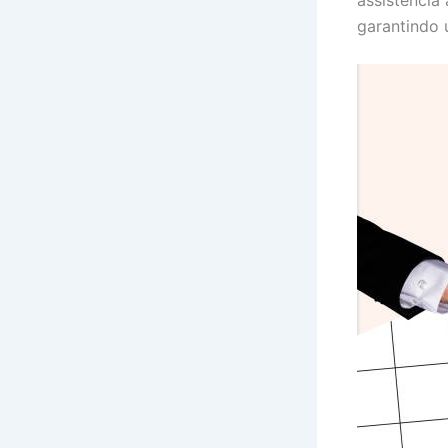
garantindo 