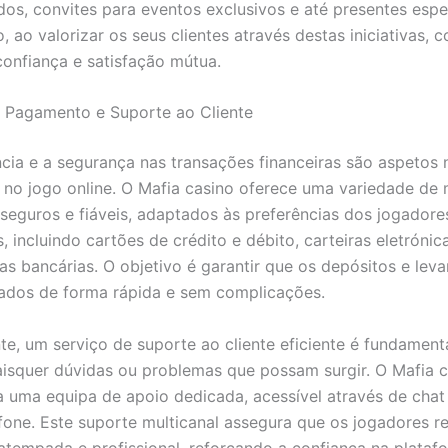
dos, convites para eventos exclusivos e até presentes espe
, ao valorizar os seus clientes através destas iniciativas, 
confiança e satisfação mútua.
 Pagamento e Suporte ao Cliente
cia e a segurança nas transações financeiras são aspetos 
 no jogo online. O Mafia casino oferece uma variedade de
eguros e fiáveis, adaptados às preferências dos jogadore
 incluindo cartões de crédito e débito, carteiras eletrónic
ias bancárias. O objetivo é garantir que os depósitos e le
ados de forma rápida e sem complicações.
te, um serviço de suporte ao cliente eficiente é fundament
aisquer dúvidas ou problemas que possam surgir. O Mafia 
za uma equipa de apoio dedicada, acessível através de chat 
efone. Este suporte multicanal assegura que os jogadores 
 atempada e profissional, reforçando a confiança na plataf