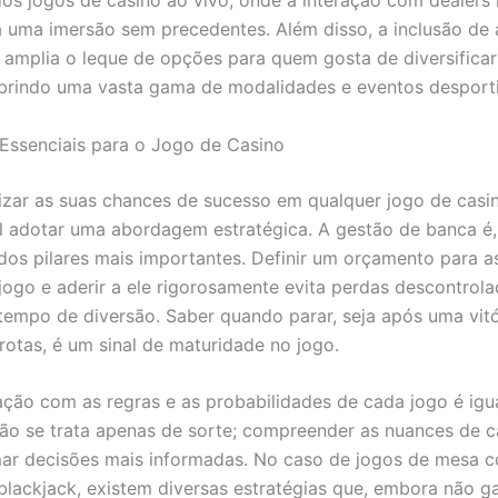
dos jogos de casino ao vivo, onde a interação com dealers 
 uma imersão sem precedentes. Além disso, a inclusão de
 amplia o leque de opções para quem gosta de diversificar
brindo uma vasta gama de modalidades e eventos desport
 Essenciais para o Jogo de Casino
zar as suas chances de sucesso em qualquer jogo de casin
 adotar uma abordagem estratégica. A gestão de banca é
dos pilares mais importantes. Definir um orçamento para a
jogo e aderir a ele rigorosamente evita perdas descontrola
tempo de diversão. Saber quando parar, seja após uma vit
rrotas, é um sinal de maturidade no jogo.
zação com as regras e as probabilidades de cada jogo é ig
Não se trata apenas de sorte; compreender as nuances de ca
ar decisões mais informadas. No caso de jogos de mesa 
 blackjack, existem diversas estratégias que, embora não g