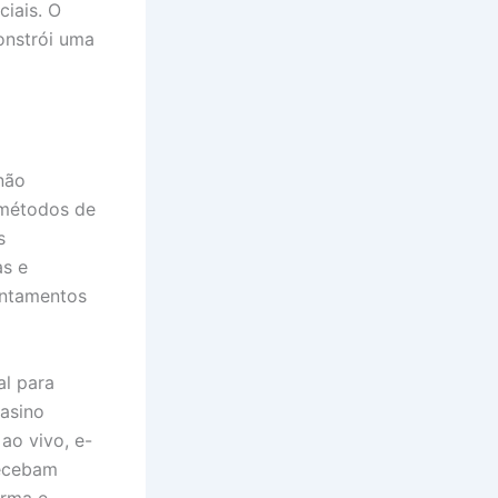
ciais. O
constrói uma
não
 métodos de
s
as e
vantamentos
al para
casino
ao vivo, e-
recebam
orma e