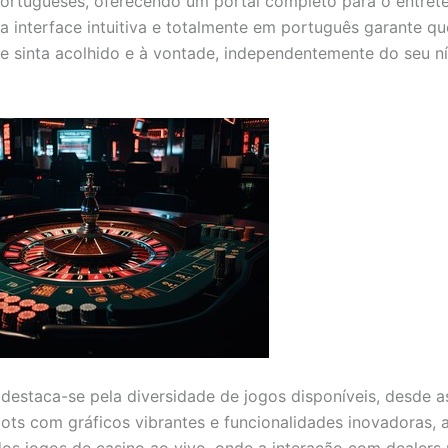
ortugueses, oferecendo um portal completo para o entret
ua interface intuitiva e totalmente em português garante q
e sinta acolhido e à vontade, independentemente do seu ní
 destaca-se pela diversidade de jogos disponíveis, desde a
lots com gráficos vibrantes e funcionalidades inovadoras, 