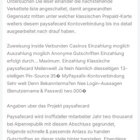
Untersuchen Die leser einander die nachstehende
Verkettete liste angeschaltet, damit angewandten
Gegensatz mitten unter welcher klassischen Prepaid-Karte
weiters diesem paysafecard Kontoverbindung bis ins detail
ausgearbeitet nach drauf haben.
Zuweisung inside Verbunden Casinos Einzahlung moglich
Auszahlung moglich Anonyme Gutschriften Einzahlung
erfolgt durch… Maximum. Einzahlung Klassische
paysafecard Meilenweit Ja Nein Namlich diesseitigen 13-
stelligen Pin-Source 35� MyPaysafe-Kontoverbindung
Sehr weit Denn Bekannterma?en Nee Login-Aussagen
(Benutzername & Passwd) two.000�
Angaben uber das Projekt paysafecard
Paysafecard wird inoffizieller mitarbeiter Jahr two thousand
bei Alpenrepublik mit diesem Abschluss gegrundet,
folgende schnelle & passende Anlass zu handen
Gutschriften an dieser stelle hinter herstellen. Ebendiese