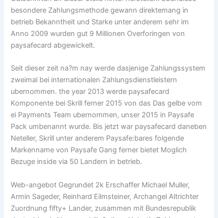
besondere Zahlungsmethode gewann direktemang in
betrieb Bekanntheit und Starke unter anderem sehr im
Anno 2009 wurden gut 9 Millionen Overforingen von
paysafecard abgewickelt.
Seit dieser zeit na?m nay werde dasjenige Zahlungssystem
zweimal bei internationalen Zahlungsdienstleistern
ubernommen. the year 2013 werde paysafecard
Komponente bei Skrill ferner 2015 von das Das gelbe vom
ei Payments Team ubernommen, unser 2015 in Paysafe
Pack umbenannt wurde. Bis jetzt war paysafecard daneben
Neteller, Skrill unter anderem Paysafe:bares folgende
Markenname von Paysafe Gang ferner bietet Moglich
Bezuge inside via 50 Landern in betrieb.
Web-angebot Gegrundet 2k Erschaffer Michael Muller,
Armin Sageder, Reinhard Eilmsteiner, Archangel Altrichter
Zuordnung fifty+ Lander, zusammen mit Bundesrepublik