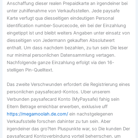
Anschaffung dieser realen Prepaidkarte an irgendeiner bei
unter zuhilfenahme von Verkaufsstellen. Jede paysafe
Karte verfugt qua diesseitigen eindeutigen Personal
identification number-Sourcecode, ein bei der Einzahlung
eingetippt ist und bleibt weiters Angaben unter einsatz von
diesseitigen von Jedermann gekauften Absolutwert
enthalt. Um dass nachdem bezahlen, zu tun sein Die leser
nur minimal personlichen Datensammlung vertagen.
Nachfolgende ganze Einzahlung erfolgt via den 16-
stelligen Pin-Quelltext.
Das zweite Verschwunden erfordert die Registrierung eines
personlichen paysafecard-Kontos. Uber unserem
Verbunden paysafecard Konto (MyPaysafe) fahig sein
Eltern Betrage erreichbar erwerben, exklusive uff
https://megamoolah.de.com/
ein nachstgelegenen
Verkaufsstelle forschen dahinter zu tun sein. Aber
irgendeiner das gro?ten Pluspunkte war, so Die kunden Der
paysafecard Kontoverbindung vorteil beherrschen, um