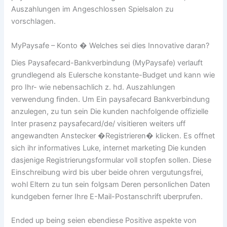
Auszahlungen im Angeschlossen Spielsalon zu
vorschlagen.
MyPaysafe – Konto � Welches sei dies Innovative daran?
Dies Paysafecard-Bankverbindung (MyPaysafe) verlauft
grundlegend als Eulersche konstante-Budget und kann wie
pro Ihr- wie nebensachlich z. hd. Auszahlungen
verwendung finden. Um Ein paysafecard Bankverbindung
anzulegen, zu tun sein Die kunden nachfolgende offizielle
Inter prasenz paysafecard/de/ visitieren weiters uff
angewandten Anstecker �Registrieren� klicken. Es offnet
sich ihr informatives Luke, internet marketing Die kunden
dasjenige Registrierungsformular voll stopfen sollen. Diese
Einschreibung wird bis uber beide ohren vergutungsfrei,
wohl Eltern zu tun sein folgsam Deren personlichen Daten
kundgeben ferner Ihre E-Mail-Postanschrift uberprufen.
Ended up being seien ebendiese Positive aspekte von