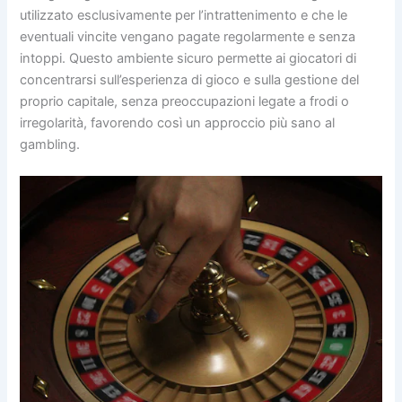
utilizzato esclusivamente per l’intrattenimento e che le
eventuali vincite vengano pagate regolarmente e senza
intoppi. Questo ambiente sicuro permette ai giocatori di
concentrarsi sull’esperienza di gioco e sulla gestione del
proprio capitale, senza preoccupazioni legate a frodi o
irregolarità, favorendo così un approccio più sano al
gambling.