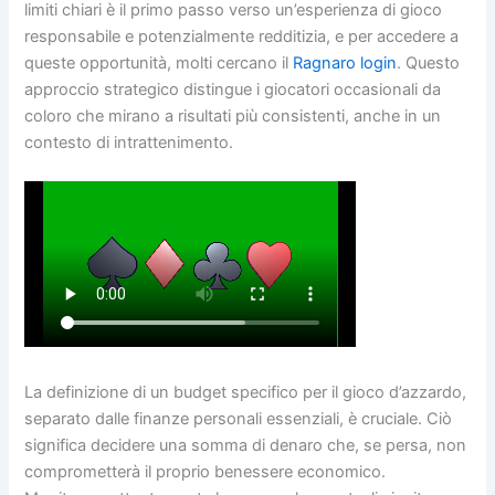
limiti chiari è il primo passo verso un’esperienza di gioco
responsabile e potenzialmente redditizia, e per accedere a
queste opportunità, molti cercano il
Ragnaro login
. Questo
approccio strategico distingue i giocatori occasionali da
coloro che mirano a risultati più consistenti, anche in un
contesto di intrattenimento.
La definizione di un budget specifico per il gioco d’azzardo,
separato dalle finanze personali essenziali, è cruciale. Ciò
significa decidere una somma di denaro che, se persa, non
comprometterà il proprio benessere economico.