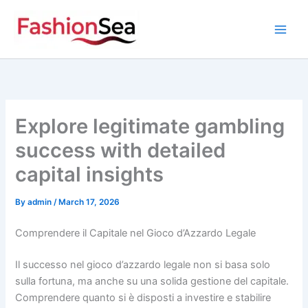
Skip
to
content
Explore legitimate gambling
success with detailed
capital insights
By
admin
/
March 17, 2026
Comprendere il Capitale nel Gioco d’Azzardo Legale
Il successo nel gioco d’azzardo legale non si basa solo
sulla fortuna, ma anche su una solida gestione del capitale.
Comprendere quanto si è disposti a investire e stabilire