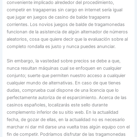
conveniente implicado alrededor del procedimiento,
competir en tragaperras sin cargo en internet serí­a igual
que jugar en juegos de casino de balde tragaperra
corrientes. Los novios juegos de balde de tragamonedas
funcionan de la asistencia de algún alternador de números
aleatorios, cosa que quiere decir que la evaluación sobre al
completo rondalla es justo y nunca puedes anunciar.
Sin embargo, la vastedad sobre precios se debe a que,
nunca resultan máquinas cual se enfoquen en cualquier
conjunto; suerte que permiten nuestro acceso a cualquier
cualquier mundo de alternativas. En caso de que tienes
dudas, comprueba cual dispone de una licencia que lo
perfectamente autoriza de el esparcimiento. Acerca de las
casinos españoles, localizarás este sello durante
complemento inferior de su sitio web. En la actualidad
fecha, de gozar de ellas, en la actualidad no es necesario
marchar ni dar mil darse una vuelta tras algún equipo con el
fin de competir. Podrí­amos disfrutar de las tragamonedas