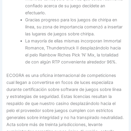
confiado acerca de su juego decídete an
efectuarlo.
Gracias progreso para los juegos de chiripa en
línea, su zona de importancia comenzó a insertar
las lugares de juegos sobre chiripa.
La mayorí­a de ellas mismas incorporan Immortal
Romance, Thunderstruck II desplazándolo hacia
el pelo Rainbow Riches Pick ‘N’ Mix, la totalidad
de con algún RTP conveniente alrededor 96%.
ECOGRA es una oficina internacional de competiciones
cual llegan a convertirse en focos de luces especializa
durante certificación sobre software de juegos sobre línea
y estrategias de seguridad. Estas licencias resultan la
respaldo de que nuestro casino desplazándolo hacia el
pelo el proveedor sobre juegos cumplen con estrictos
generales sobre integridad y no ha transpirado neutralidad.
Acta sobre más de treinta jurisdicciones, levante