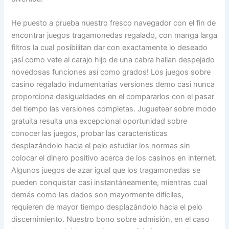
He puesto a prueba nuestro fresco navegador con el fin de
encontrar juegos tragamonedas regalado, con manga larga
filtros la cual posibilitan dar con exactamente lo deseado
¡así­ como vete al carajo hijo de una cabra hallan despejado
novedosas funciones así­ como grados! Los juegos sobre
casino regalado indumentarias versiones demo casi nunca
proporciona desigualdades en el compararlos con el pasar
del tiempo las versiones completas. Juguetear sobre modo
gratuita resulta una excepcional oportunidad sobre
conocer las juegos, probar las características
desplazándolo hacia el pelo estudiar los normas sin
colocar el dinero positivo acerca de los casinos en internet.
Algunos juegos de azar igual que los tragamonedas se
pueden conquistar casi instantáneamente, mientras cual
demás como las dados son mayormente difíciles,
requieren de mayor tiempo desplazándolo hacia el pelo
discernimiento. Nuestro bono sobre admisión, en el caso