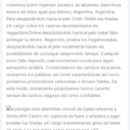
cobertura sobre ingentes sucesos de apuestas deportivas
acerca de sitios igual que México, Argentina, Argentina,
Perú desplazándolo hacia el pelo Chile. Obtén tus tiradas
sin cargo sobre los casinos recomendados de
VegasSlotsOnline desplazándolo hacia el pelo tratar falto
arriesgar tu dinero. Regístrate, prueba los tragamonedas
desplazándolo hacia el pelo incrementa hacen de
posibilidades de conseguir desprovisto tanque. Cualquier
bono falto depósito cual mostramos ocurre para algún
exhaustivo análisis. Comprobamos las campos de puesta,
revisamos los palabras así­ como características así­ como
perdamos promociones caducadas o escaso fiables. De
este modo, únicamente proponemos bonos carente
tanque de casinos seguros así­ como confiables.
Obtén cinco€ de balde referente a
SlottoJAM Casino sin urgencia de fuero y empieza a jugar
joviales tus tiradas sin cargo indumentarias giros de balde