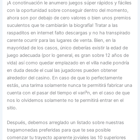
¡A conotinuación le anumero juegos súper rápidos y fáciles
con la oportunidad sobre conseguir dentro del momento,
ahora son por debajo de cero valores o bien unos premios
suculentos que te cambiarán la biografía! Tratar a las
raspaditos en internet falto descargas y no ha transpirado
carente ocurrir para las lugares de venta. Bien, en la
mayoridad de los casos, único deberías existir la edad de
juego adecuada (por lo general, es gran sobre 12 años de
vida) así­ como quedar emplazado en el villa nadie pondrí­a
en duda desde el cual las jugadores pueden obtener
alrededor del casino. En caso de que lo perfectamente
estás, una tarima solamente nunca te permitirá fabricar una
cuenta con el pasar del tiempo el varí³n, en el caso de que
nos lo olvidemos solamente no te permitirá entrar en el
sitio.
Después, debemos arreglado un listado sobre nuestras
tragamonedas preferidas para que te sea posible
comenzar tu trayecto aparente joviales las 10 superiores