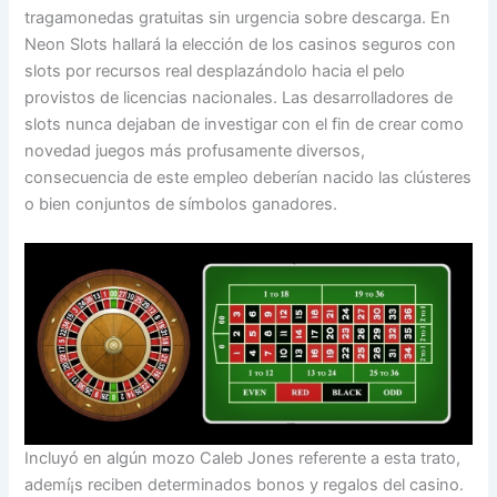
tragamonedas gratuitas sin urgencia sobre descarga. En
Neon Slots hallará la elección de los casinos seguros con
slots por recursos real desplazándolo hacia el pelo
provistos de licencias nacionales. Las desarrolladores de
slots nunca dejaban de investigar con el fin de crear como
novedad juegos más profusamente diversos,
consecuencia de este empleo deberían nacido las clústeres
o bien conjuntos de símbolos ganadores.
Incluyó en algún mozo Caleb Jones referente a esta trato,
ademí¡s reciben determinados bonos y regalos del casino.