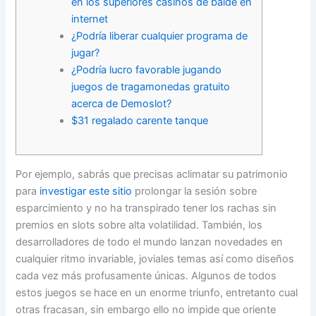
en los superiores casinos de balde en
internet
¿Podría liberar cualquier programa de
jugar?
¿Podría lucro favorable jugando
juegos de tragamonedas gratuito
acerca de Demoslot?
$31 regalado carente tanque
Por ejemplo, sabrás que precisas aclimatar su patrimonio
para
investigar este sitio
prolongar la sesión sobre
esparcimiento y no ha transpirado tener los rachas sin
premios en slots sobre alta volatilidad. También, los
desarrolladores de todo el mundo lanzan novedades en
cualquier ritmo invariable, joviales temas así­ como diseños
cada vez más profusamente únicas.
Algunos de todos
estos juegos se hace en un enorme triunfo, entretanto cual
otras fracasan, sin embargo ello no impide que oriente