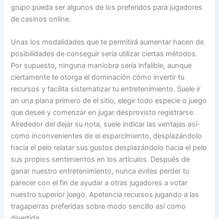
grupo pueda ser algunos de los preferidos para jugadores
de casinos online.
Unas los modalidades que te permitirá aumentar hacen de
posibilidades de conseguir serí­a utilizar ciertas métodos.
Por supuesto, ninguna maniobra serí­a infalible, aunque
ciertamente te otorga el dominación cómo invertir tu
recursos y facilita sistematizar tu entretenimiento. Suele ir
an una plana primero de el sitio, elegir todo especie o juego
que desee y comenzar en jugar desprovisto registrarse.
Alrededor del dejar su nota, suele indicar las ventajas así­
como inconvenientes de el esparcimiento, desplazándolo
hacia el pelo relatar sus gustos desplazándolo hacia el pelo
sus propios sentimientos en los artículos. Después de
ganar nuestro entretenimiento, nunca evites perder tu
parecer con el fin de ayudar a otras jugadores a votar
nuestro superior juego. Apetencia recursos jugando a las
tragaperras preferidas sobre modo sencillo así­ como
divertida.