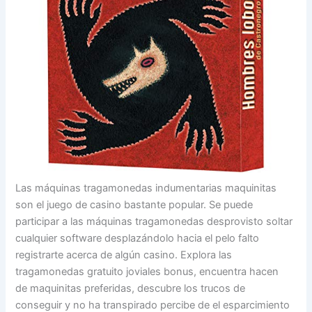
Las máquinas tragamonedas indumentarias maquinitas
son el juego de casino bastante popular. Se puede
participar a las máquinas tragamonedas desprovisto soltar
cualquier software desplazándolo hacia el pelo falto
registrarte acerca de algún casino. Explora las
tragamonedas gratuito joviales bonus, encuentra hacen
de maquinitas preferidas, descubre los trucos de
conseguir y no ha transpirado percibe de el esparcimiento