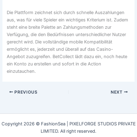
Die Plattform zeichnet sich durch schnelle Auszahlungen
aus, was für viele Spieler ein wichtiges Kriterium ist. Zudem
steht eine breite Palette an Zahlungsmethoden zur
Verfügung, die den Bedürfnissen unterschiedlicher Nutzer
gerecht wird. Die vollständige mobile Kompatibilität
ermöglicht es, jederzeit und überall auf das Casino-
Angebot zuzugreifen. BetCollect lädt dazu ein, noch heute
ein Konto zu erstellen und sofort in die Action
einzutauchen.
PREVIOUS
NEXT
Copyright 2026 © FashionSea | PIXELFORGE STUDIOS PRIVATE
LIMITED. All right reserved.