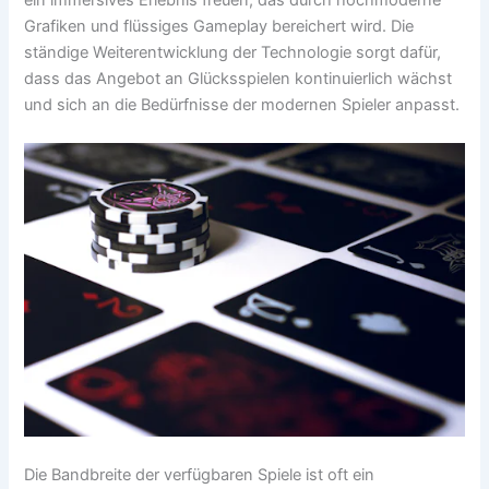
Grafiken und flüssiges Gameplay bereichert wird. Die
ständige Weiterentwicklung der Technologie sorgt dafür,
dass das Angebot an Glücksspielen kontinuierlich wächst
und sich an die Bedürfnisse der modernen Spieler anpasst.
Die Bandbreite der verfügbaren Spiele ist oft ein