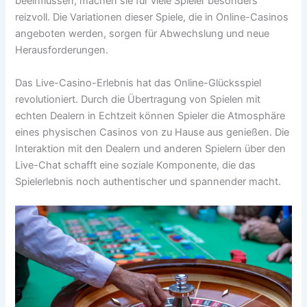
beeinflussen, machen sie für viele Spieler besonders
reizvoll. Die Variationen dieser Spiele, die in Online-Casinos
angeboten werden, sorgen für Abwechslung und neue
Herausforderungen.
Das Live-Casino-Erlebnis hat das Online-Glücksspiel
revolutioniert. Durch die Übertragung von Spielen mit
echten Dealern in Echtzeit können Spieler die Atmosphäre
eines physischen Casinos von zu Hause aus genießen. Die
Interaktion mit den Dealern und anderen Spielern über den
Live-Chat schafft eine soziale Komponente, die das
Spielerlebnis noch authentischer und spannender macht.