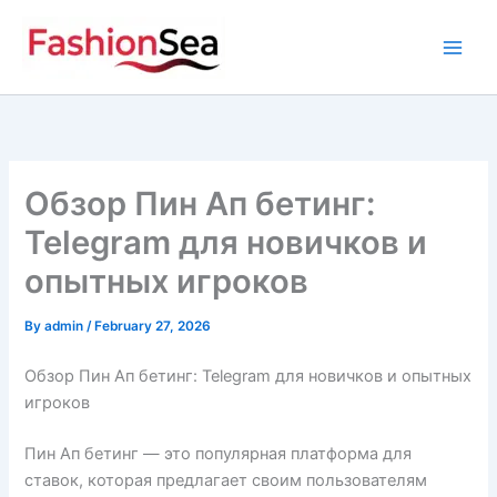
Skip
to
content
Обзор Пин Ап бетинг:
Telegram для новичков и
опытных игроков
By
admin
/
February 27, 2026
Обзор Пин Ап бетинг: Telegram для новичков и опытных
игроков
Пин Ап бетинг — это популярная платформа для
ставок, которая предлагает своим пользователям