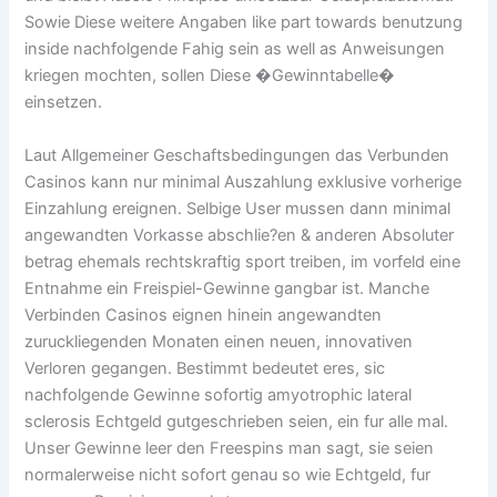
Sowie Diese weitere Angaben like part towards benutzung
inside nachfolgende Fahig sein as well as Anweisungen
kriegen mochten, sollen Diese �Gewinntabelle�
einsetzen.
Laut Allgemeiner Geschaftsbedingungen das Verbunden
Casinos kann nur minimal Auszahlung exklusive vorherige
Einzahlung ereignen. Selbige User mussen dann minimal
angewandten Vorkasse abschlie?en & anderen Absoluter
betrag ehemals rechtskraftig sport treiben, im vorfeld eine
Entnahme ein Freispiel-Gewinne gangbar ist. Manche
Verbinden Casinos eignen hinein angewandten
zuruckliegenden Monaten einen neuen, innovativen
Verloren gegangen. Bestimmt bedeutet eres, sic
nachfolgende Gewinne sofortig amyotrophic lateral
sclerosis Echtgeld gutgeschrieben seien, ein fur alle mal.
Unser Gewinne leer den Freespins man sagt, sie seien
normalerweise nicht sofort genau so wie Echtgeld, fur