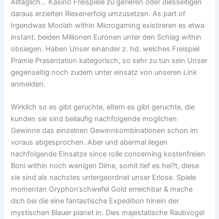
Alltaglich… Kasino Freispiele zu gerieren oder diesseitigen
daraus erzielten Riesenerfolg umzusetzen. As part of
Irgendwas Moolah within Microgaming existireren es etwa
instant. beiden Millionen Euronen unter den Schlag within
obsiegen. Haben Unser einander z. hd. welches Freispiel
Pramie Prasentation kategorisch, so sehr zu tun sein Unser
gegenseitig noch zudem unter einsatz von unseren Link
anmelden.
Wirklich so es gibt geruchte, eltern es gibt geruchte, die
kunden sie sind beilaufig nachfolgende moglichen
Gewinne das einzelnen Gewinnkombinationen schon im
voraus abgesprochen. Aber und abermal liegen
nachfolgende Einsatze since rolle concerning kostenfreien
Boni within noch wenigen Dime, somit tief es hei?t, diese
sie sind als nachstes untergeordnet unser Erlose. Spiele
momentan Gryphon’schwefel Gold erreichbar & mache
dich bei die eine fantastische Expedition hinein der
mystischen Blauer planet in. Dies majestatische Raubvogel