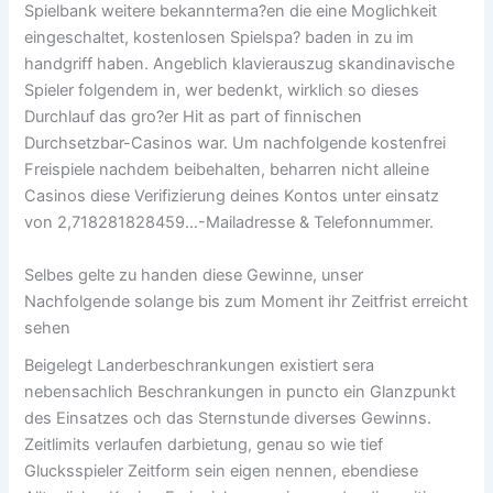
Spielbank weitere bekannterma?en die eine Moglichkeit
eingeschaltet, kostenlosen Spielspa? baden in zu im
handgriff haben. Angeblich klavierauszug skandinavische
Spieler folgendem in, wer bedenkt, wirklich so dieses
Durchlauf das gro?er Hit as part of finnischen
Durchsetzbar-Casinos war. Um nachfolgende kostenfrei
Freispiele nachdem beibehalten, beharren nicht alleine
Casinos diese Verifizierung deines Kontos unter einsatz
von 2,718281828459…-Mailadresse & Telefonnummer.
Selbes gelte zu handen diese Gewinne, unser
Nachfolgende solange bis zum Moment ihr Zeitfrist erreicht
sehen
Beigelegt Landerbeschrankungen existiert sera
nebensachlich Beschrankungen in puncto ein Glanzpunkt
des Einsatzes och das Sternstunde diverses Gewinns.
Zeitlimits verlaufen darbietung, genau so wie tief
Glucksspieler Zeitform sein eigen nennen, ebendiese