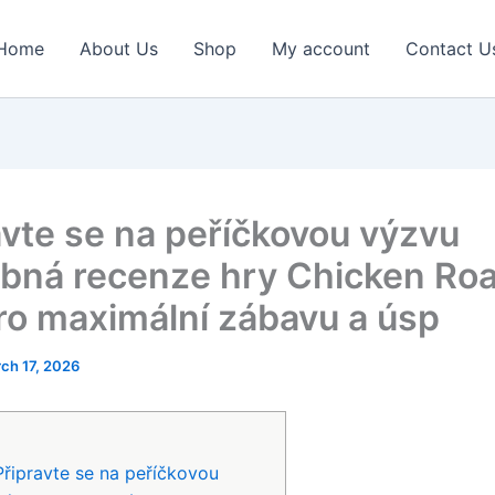
Home
About Us
Shop
My account
Contact U
avte se na peříčkovou výzvu
bná recenze hry Chicken Roa
pro maximální zábavu a úsp
ch 17, 2026
Připravte se na peříčkovou