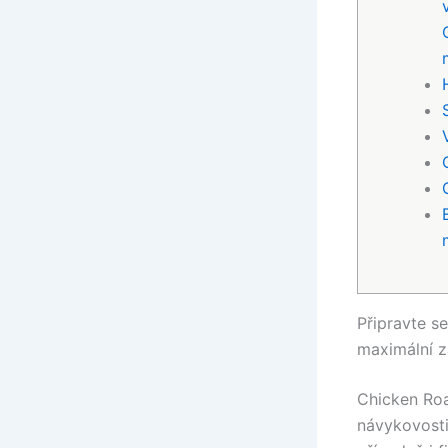
Připravte s
maximální z
Chicken Road
návykovosti