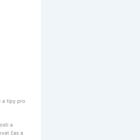
 a tipy pro
osti a
ovat čas a