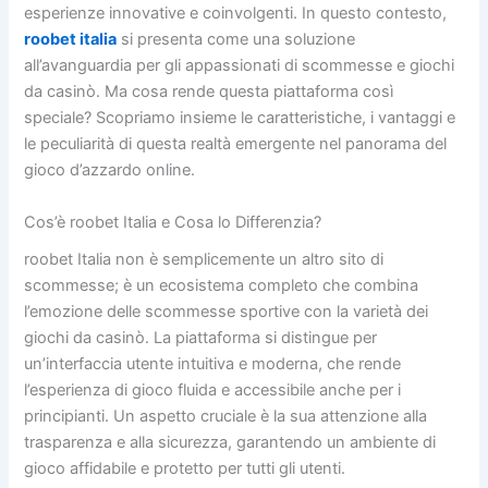
esperienze innovative e coinvolgenti. In questo contesto,
roobet italia
si presenta come una soluzione
all’avanguardia per gli appassionati di scommesse e giochi
da casinò. Ma cosa rende questa piattaforma così
speciale? Scopriamo insieme le caratteristiche, i vantaggi e
le peculiarità di questa realtà emergente nel panorama del
gioco d’azzardo online.
Cos’è roobet Italia e Cosa lo Differenzia?
roobet Italia non è semplicemente un altro sito di
scommesse; è un ecosistema completo che combina
l’emozione delle scommesse sportive con la varietà dei
giochi da casinò. La piattaforma si distingue per
un’interfaccia utente intuitiva e moderna, che rende
l’esperienza di gioco fluida e accessibile anche per i
principianti. Un aspetto cruciale è la sua attenzione alla
trasparenza e alla sicurezza, garantendo un ambiente di
gioco affidabile e protetto per tutti gli utenti.