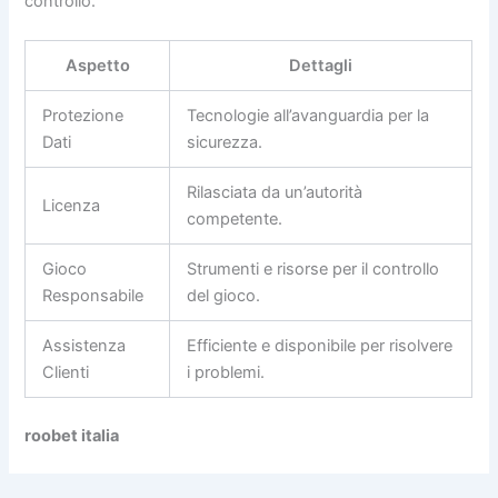
controllo.
Aspetto
Dettagli
Protezione
Tecnologie all’avanguardia per la
Dati
sicurezza.
Rilasciata da un’autorità
Licenza
competente.
Gioco
Strumenti e risorse per il controllo
Responsabile
del gioco.
Assistenza
Efficiente e disponibile per risolvere
Clienti
i problemi.
roobet italia