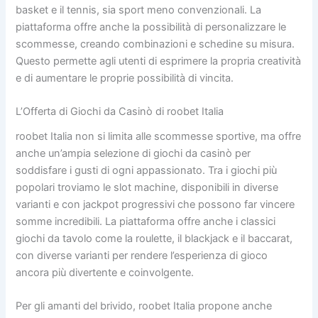
basket e il tennis, sia sport meno convenzionali. La
piattaforma offre anche la possibilità di personalizzare le
scommesse, creando combinazioni e schedine su misura.
Questo permette agli utenti di esprimere la propria creatività
e di aumentare le proprie possibilità di vincita.
L’Offerta di Giochi da Casinò di roobet Italia
roobet Italia non si limita alle scommesse sportive, ma offre
anche un’ampia selezione di giochi da casinò per
soddisfare i gusti di ogni appassionato. Tra i giochi più
popolari troviamo le slot machine, disponibili in diverse
varianti e con jackpot progressivi che possono far vincere
somme incredibili. La piattaforma offre anche i classici
giochi da tavolo come la roulette, il blackjack e il baccarat,
con diverse varianti per rendere l’esperienza di gioco
ancora più divertente e coinvolgente.
Per gli amanti del brivido, roobet Italia propone anche