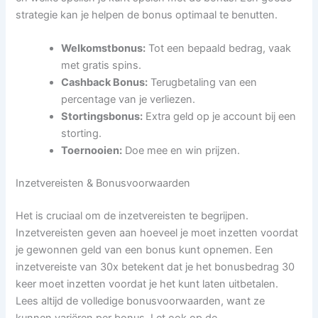
strategie kan je helpen de bonus optimaal te benutten.
Welkomstbonus:
Tot een bepaald bedrag, vaak
met gratis spins.
Cashback Bonus:
Terugbetaling van een
percentage van je verliezen.
Stortingsbonus:
Extra geld op je account bij een
storting.
Toernooien:
Doe mee en win prijzen.
Inzetvereisten & Bonusvoorwaarden
Het is cruciaal om de inzetvereisten te begrijpen.
Inzetvereisten geven aan hoeveel je moet inzetten voordat
je gewonnen geld van een bonus kunt opnemen. Een
inzetvereiste van 30x betekent dat je het bonusbedrag 30
keer moet inzetten voordat je het kunt laten uitbetalen.
Lees altijd de volledige bonusvoorwaarden, want ze
kunnen variëren per bonus. Let ook op de