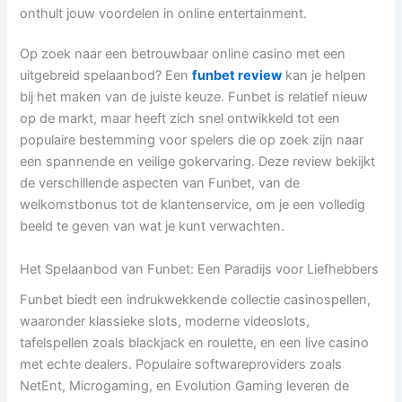
onthult jouw voordelen in online entertainment.
Op zoek naar een betrouwbaar online casino met een
uitgebreid spelaanbod? Een
funbet review
kan je helpen
bij het maken van de juiste keuze. Funbet is relatief nieuw
op de markt, maar heeft zich snel ontwikkeld tot een
populaire bestemming voor spelers die op zoek zijn naar
een spannende en veilige gokervaring. Deze review bekijkt
de verschillende aspecten van Funbet, van de
welkomstbonus tot de klantenservice, om je een volledig
beeld te geven van wat je kunt verwachten.
Het Spelaanbod van Funbet: Een Paradijs voor Liefhebbers
Funbet biedt een indrukwekkende collectie casinospellen,
waaronder klassieke slots, moderne videoslots,
tafelspellen zoals blackjack en roulette, en een live casino
met echte dealers. Populaire softwareproviders zoals
NetEnt, Microgaming, en Evolution Gaming leveren de