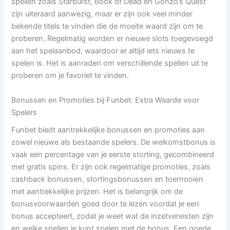
spellen zoals Starburst, Book of Dead en Gonzo’s Quest
zijn uiteraard aanwezig, maar er zijn ook veel minder
bekende titels te vinden die de moeite waard zijn om te
proberen. Regelmatig worden er nieuwe slots toegevoegd
aan het spelaanbod, waardoor er altijd iets nieuws te
spelen is. Het is aanraden om verschillende spellen uit te
proberen om je favoriet te vinden.
Bonussen en Promoties bij Funbet: Extra Waarde voor
Spelers
Funbet biedt aantrekkelijke bonussen en promoties aan
zowel nieuwe als bestaande spelers. De welkomstbonus is
vaak een percentage van je eerste storting, gecombineerd
met gratis spins. Er zijn ook regelmatige promoties, zoals
cashback bonussen, stortingsbonussen en toernooien
met aantrekkelijke prijzen. Het is belangrijk om de
bonusvoorwaarden goed door te lezen voordat je een
bonus accepteert, zodat je weet wat de inzetvereisten zijn
en welke spellen je kunt spelen met de bonus. Een goede