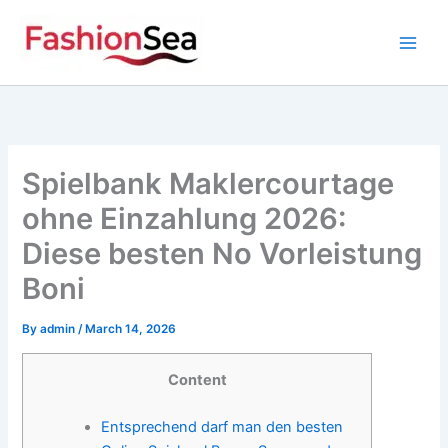
Skip
to
content
Spielbank Maklercourtage
ohne Einzahlung 2026:
Diese besten No Vorleistung
Boni
By
admin
/
March 14, 2026
Content
Entsprechend darf man den besten