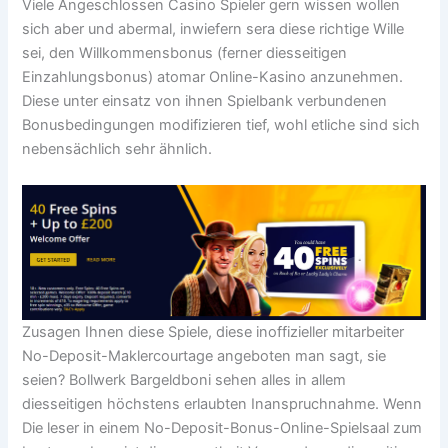
Viele Angeschlossen Casino Spieler gern wissen wollen
sich aber und abermal, inwiefern sera diese richtige Wille
sei, den Willkommensbonus (ferner diesseitigen
Einzahlungsbonus) atomar Online-Kasino anzunehmen.
Diese unter einsatz von ihnen Spielbank verbundenen
Bonusbedingungen modifizieren tief, wohl etliche sind sich
nebensächlich sehr ähnlich.
Zusagen Ihnen diese Spiele, diese inoffizieller mitarbeiter
No-Deposit-Maklercourtage angeboten man sagt, sie
seien? Bollwerk Bargeldboni sehen alles in allem
diesseitigen höchstens erlaubten Inanspruchnahme. Wenn
Die leser in einem No-Deposit-Bonus-Online-Spielsaal zum