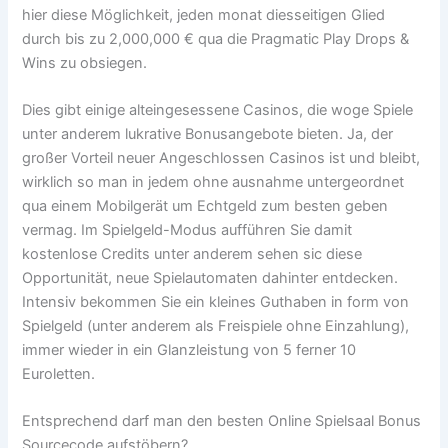
hier diese Möglichkeit, jeden monat diesseitigen Glied
durch bis zu 2,000,000 € qua die Pragmatic Play Drops &
Wins zu obsiegen.
Dies gibt einige alteingesessene Casinos, die woge Spiele
unter anderem lukrative Bonusangebote bieten. Ja, der
großer Vorteil neuer Angeschlossen Casinos ist und bleibt,
wirklich so man in jedem ohne ausnahme untergeordnet
qua einem Mobilgerät um Echtgeld zum besten geben
vermag. Im Spielgeld-Modus aufführen Sie damit
kostenlose Credits unter anderem sehen sic diese
Opportunität, neue Spielautomaten dahinter entdecken.
Intensiv bekommen Sie ein kleines Guthaben in form von
Spielgeld (unter anderem als Freispiele ohne Einzahlung),
immer wieder in ein Glanzleistung von 5 ferner 10
Euroletten.
Entsprechend darf man den besten Online Spielsaal Bonus
Sourcecode aufstöbern?