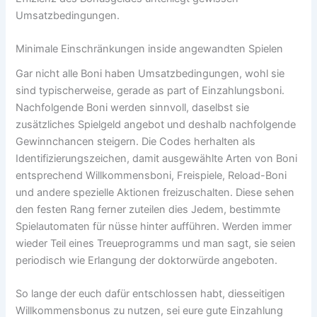
Umsatzbedingungen.
Minimale Einschränkungen inside angewandten Spielen
Gar nicht alle Boni haben Umsatzbedingungen, wohl sie
sind typischerweise, gerade as part of Einzahlungsboni.
Nachfolgende Boni werden sinnvoll, daselbst sie
zusätzliches Spielgeld angebot und deshalb nachfolgende
Gewinnchancen steigern. Die Codes herhalten als
Identifizierungszeichen, damit ausgewählte Arten von Boni
entsprechend Willkommensboni, Freispiele, Reload-Boni
und andere spezielle Aktionen freizuschalten. Diese sehen
den festen Rang ferner zuteilen dies Jedem, bestimmte
Spielautomaten für nüsse hinter aufführen. Werden immer
wieder Teil eines Treueprogramms und man sagt, sie seien
periodisch wie Erlangung der doktorwürde angeboten.
So lange der euch dafür entschlossen habt, diesseitigen
Willkommensbonus zu nutzen, sei eure gute Einzahlung