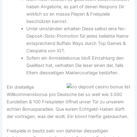
haben Angebote, as part of denen Respons Dir
wirklich so en masse Piepen & Freispiele
beschützen kannst.
Unter umständen erhalten Diese selbst eine No-
Deposit-Slots-Promotion für jedes beliebte Name
entsprechend Buffalo Ways durch Top Games &
Cleopatra von IGT.
Sofern ein Anmeldebonus bloß Einzahlung den
Quelltext hat, verhalten Die leser einen der, falls
Eltern diesseitigen Maklercourtage bedürfen.
Ein dreiteilige
Willkommensbonus pro Deutsche bei so weit wie 3.000
Euroletten & 100 Freispielen öffnet unser Tür zu unserem
echten Bonusparadies. Qua eurem Echtgeld-Haben dürft
der vortragen, was der wollt. Ein könnt hierfür gebrauchen.
Freispiele in besitz sein von dahinter diesseitigen