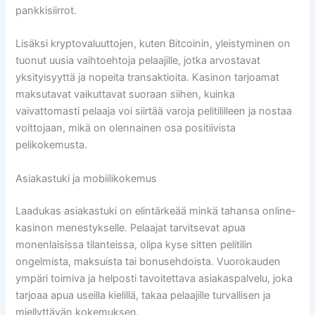
pankkisiirrot.
Lisäksi kryptovaluuttojen, kuten Bitcoinin, yleistyminen on
tuonut uusia vaihtoehtoja pelaajille, jotka arvostavat
yksityisyyttä ja nopeita transaktioita. Kasinon tarjoamat
maksutavat vaikuttavat suoraan siihen, kuinka
vaivattomasti pelaaja voi siirtää varoja pelitililleen ja nostaa
voittojaan, mikä on olennainen osa positiivista
pelikokemusta.
Asiakastuki ja mobiilikokemus
Laadukas asiakastuki on elintärkeää minkä tahansa online-
kasinon menestykselle. Pelaajat tarvitsevat apua
monenlaisissa tilanteissa, olipa kyse sitten pelitilin
ongelmista, maksuista tai bonusehdoista. Vuorokauden
ympäri toimiva ja helposti tavoitettava asiakaspalvelu, joka
tarjoaa apua useilla kielillä, takaa pelaajille turvallisen ja
miellyttävän kokemuksen.