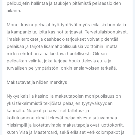
pelibudjetin hallintaa ja taukojen pitämistä pelisessioiden
aikana.
Monet kasinopelaajat hyödyntävät myös erilaisia bonuksia
ja kampanjoita, joita kasinot tarjoavat. Tervetuliaisbonukset,
ilmaiskierrokset ja cashback-tarjoukset voivat pidentää
peliaikaa ja tarjota lisämahdollisuuksia voittoihin, mutta
niiden ehdot on aina luettava huolellisesti. Oikean
pelipaikan valinta, joka tarjoaa houkuttelevia etuja ja
turvallisen peliympäristön, onkin ensiarvoisen tärkeää.
Maksutavat ja niiden merkitys
Nykyaikaisilla kasinoilla maksutapojen monipuolisuus on
yksi tärkeimmistä tekijöistä pelaajien tyytyväisyyden
kannalta. Nopeat ja turvalliset talletus- ja
kotiutusmenetelmät tekevät pelaamisesta sujuvampaa.
Yleisimpiä ja luotettavimpia maksutapoja ovat luottokortit,
kuten Visa ja Mastercard, sekä erilaiset verkkolompakot ja