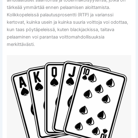
tärkeää ymmärtää ennen pelaamisen aloittamista.
Kolikkopeleissä palautusprosentti (RTP) ja varianssi
kertovat, kuinka usein ja kuinka suuria voittoja voi odottaa,
kun taas pöytäpeleissä, kuten blackjackissa, taitava
pelaaminen voi parantaa voittomahdollisuuksia
merkittävästi.