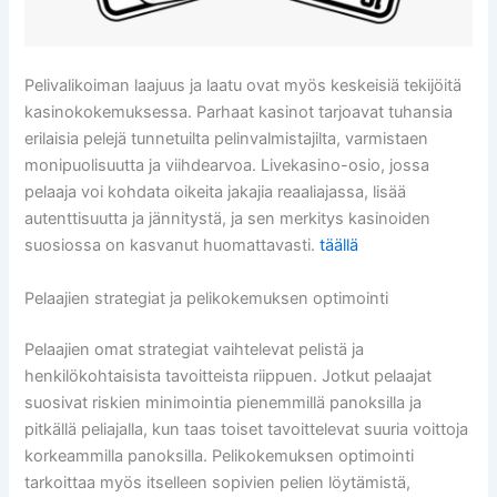
Pelivalikoiman laajuus ja laatu ovat myös keskeisiä tekijöitä
kasinokokemuksessa. Parhaat kasinot tarjoavat tuhansia
erilaisia pelejä tunnetuilta pelinvalmistajilta, varmistaen
monipuolisuutta ja viihdearvoa. Livekasino-osio, jossa
pelaaja voi kohdata oikeita jakajia reaaliajassa, lisää
autenttisuutta ja jännitystä, ja sen merkitys kasinoiden
suosiossa on kasvanut huomattavasti.
täällä
Pelaajien strategiat ja pelikokemuksen optimointi
Pelaajien omat strategiat vaihtelevat pelistä ja
henkilökohtaisista tavoitteista riippuen. Jotkut pelaajat
suosivat riskien minimointia pienemmillä panoksilla ja
pitkällä peliajalla, kun taas toiset tavoittelevat suuria voittoja
korkeammilla panoksilla. Pelikokemuksen optimointi
tarkoittaa myös itselleen sopivien pelien löytämistä,