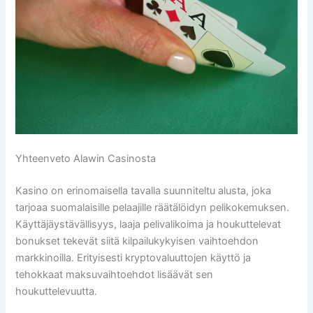
Yhteenveto Alawin Casinosta
Kasino on erinomaisella tavalla suunniteltu alusta, joka
tarjoaa suomalaisille pelaajille räätälöidyn pelikokemuksen.
Käyttäjäystävällisyys, laaja pelivalikoima ja houkuttelevat
bonukset tekevät siitä kilpailukykyisen vaihtoehdon
markkinoilla. Erityisesti kryptovaluuttojen käyttö ja
tehokkaat maksuvaihtoehdot lisäävät sen
houkuttelevuutta.