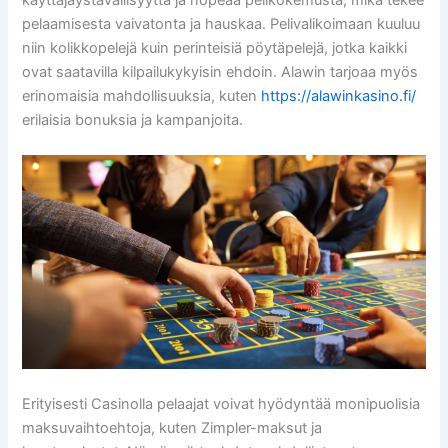
pelaamisesta vaivatonta ja hauskaa. Pelivalikoimaan kuuluu
niin kolikkopelejä kuin perinteisiä pöytäpelejä, jotka kaikki
ovat saatavilla kilpailukykyisin ehdoin. Alawin tarjoaa myös
erinomaisia mahdollisuuksia, kuten
https://alawinkasino.fi/
erilaisia bonuksia ja kampanjoita.
Erityisesti Casinolla pelaajat voivat hyödyntää monipuolisia
maksuvaihtoehtoja, kuten Zimpler-maksut ja