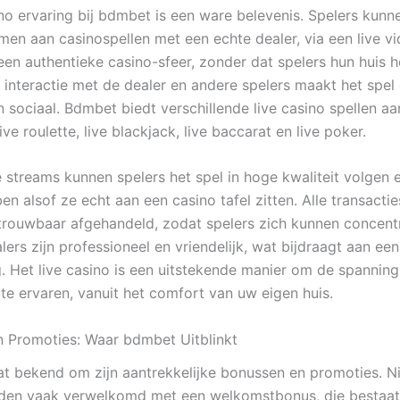
no ervaring bij bdmbet is een ware belevenis. Spelers kunne
men aan casinospellen met een echte dealer, via een live v
 een authentieke casino-sfeer, zonder dat spelers hun huis 
e interactie met de dealer en andere spelers maakt het spel
 sociaal. Bdmbet biedt verschillende live casino spellen aa
ve roulette, live blackjack, live baccarat en live poker.
e streams kunnen spelers het spel in hoge kwaliteit volgen 
en alsof ze echt aan een casino tafel zitten. Alle transacti
etrouwbaar afgehandeld, zodat spelers zich kunnen concent
lers zijn professioneel en vriendelijk, wat bijdraagt aan een
g. Het live casino is een uitstekende manier om de spannin
 te ervaren, vanuit het comfort van uw eigen huis.
 Promoties: Waar bdmbet Uitblinkt
t bekend om zijn aantrekkelijke bonussen en promoties. 
den vaak verwelkomd met een welkomstbonus, die bestaat 