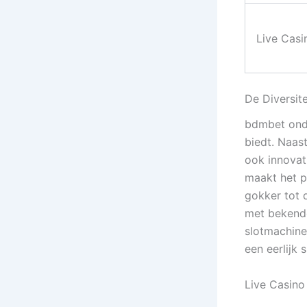
Live Casi
De Diversit
bdmbet onde
biedt. Naas
ook innovat
maakt het p
gokker tot 
met bekende
slotmachine
een eerlijk 
Live Casino