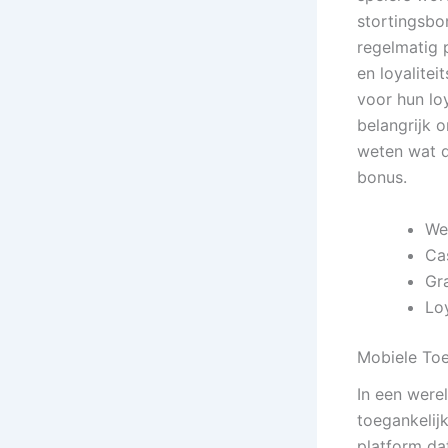
stortingsbo
regelmatig 
en loyalite
voor hun lo
belangrijk 
weten wat d
bonus.
We
Ca
Gr
Lo
Mobiele Toe
In een were
toegankelij
platform da