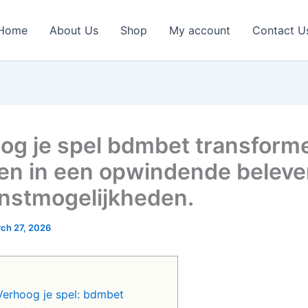
Home
About Us
Shop
My account
Contact U
og je spel bdmbet transform
n in een opwindende beleve
instmogelijkheden.
ch 27, 2026
Verhoog je spel: bdmbet