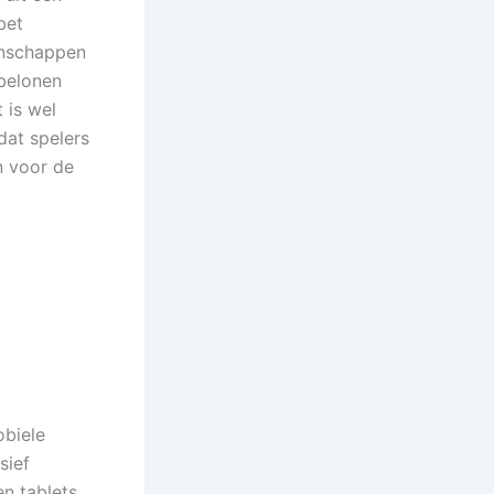
bet
enschappen
 belonen
 is wel
dat spelers
n voor de
obiele
sief
n tablets.