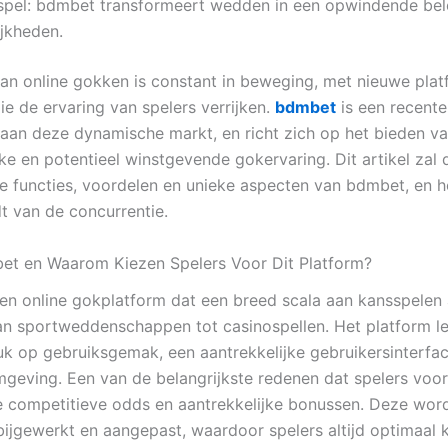
spel: bdmbet transformeert wedden in een opwindende bel
jkheden.
an online gokken is constant in beweging, met nieuwe plat
ie de ervaring van spelers verrijken.
bdmbet
is een recente
aan deze dynamische markt, en richt zich op het bieden v
ke en potentieel winstgevende gokervaring. Dit artikel zal 
e functies, voordelen en unieke aspecten van bdmbet, en h
t van de concurrentie.
et en Waarom Kiezen Spelers Voor Dit Platform?
en online gokplatform dat een breed scala aan kansspelen 
an sportweddenschappen tot casinospellen. Het platform l
uk op gebruiksgemak, een aantrekkelijke gebruikersinterfa
mgeving. Een van de belangrijkste redenen dat spelers vo
de competitieve odds en aantrekkelijke bonussen. Deze wor
bijgewerkt en aangepast, waardoor spelers altijd optimaal