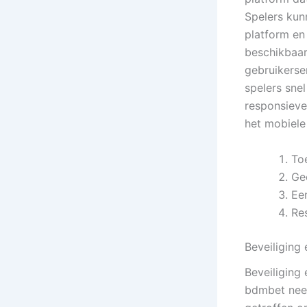
Spelers kun
platform en
beschikbaar
gebruikerser
spelers sne
responsieve
het mobiele
To
Ge
Ee
Re
Beveiliging
Beveiliging
bdmbet neem