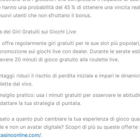
 hanno una probabilità del 45 % di ottenere una vincita real
nuovi utenti che non sfruttano il bonus.
a dei Giri Gratuiti sui Giochi Live
offre regolarmente giri gratuiti per le sue slot più popolari
promozione sui giochi live con dealer. Durante le serate est
cevere 20 minuti di gioco gratuito alla roulette live.
taggi: riduci il rischio di perdita iniziale e impari le dinami
lette dal vivo.
siglio pratico: usa i minuti gratuiti per osservare le abitudi
dattare la tua strategia di puntata.
sato a quanto può cambiare la tua esperienza di gioco qua
le e non un avatar digitale? Scopri di più su queste offerte
icasinoonline.com/
.