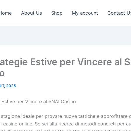
Home
About Us
Shop
My account
Contact U
rategie Estive per Vincere al 
o
il 7, 2025
e Estive per Vincere al SNAI Casino
a stagione ideale per provare nuove tattiche e approfittare d
i casinò online. Se sei alla ricerca di metodi concreti per a