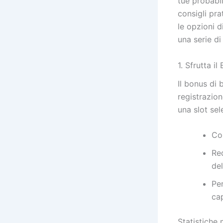
tue probabil
consigli pra
le opzioni d
una serie di 
1. Sfrutta i
Il bonus di
registrazion
una slot sel
Com
Re
del
Per
cap
Statistiche