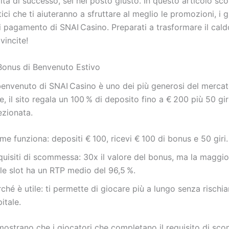
ità di successo, sei nel posto giusto. In questo articolo scop
tici che ti aiuteranno a sfruttare al meglio le promozioni, i g
i pagamento di SNAI Casino. Preparati a trasformare il cald
vincite!
l Bonus di Benvenuto Estivo
 benvenuto di SNAI Casino è uno dei più generosi del merca
e, il sito regala un 100 % di deposito fino a € 200 più 50 giri
ezionata.
e funziona: depositi € 100, ricevi € 100 di bonus e 50 giri.
quisiti di scommessa: 30x il valore del bonus, ma la maggio
le slot ha un RTP medio del 96,5 %.
ché è utile: ti permette di giocare più a lungo senza rischiar
itale.
 mostrano che i giocatori che completano il requisito di s