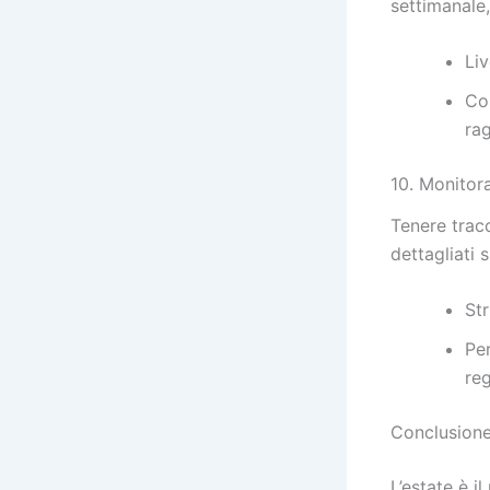
settimanale
Liv
Co
rag
10. Monitora
Tenere tracc
dettagliati 
Str
Per
re
Conclusion
L’estate è 