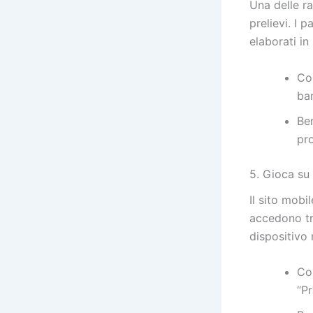
Una delle ra
prelievi. I 
elaborati in
Con
ban
Ben
pr
5. Gioca su
Il sito mobi
accedono tra
dispositivo 
Com
“P