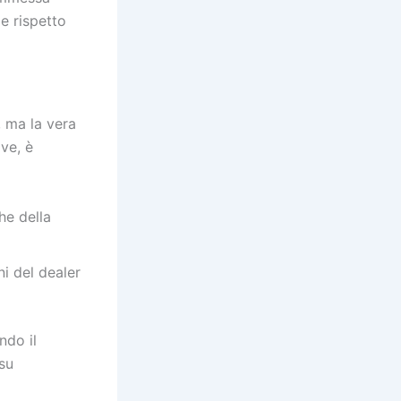
e rispetto
, ma la vera
ive, è
che della
ni del dealer
ndo il
 su