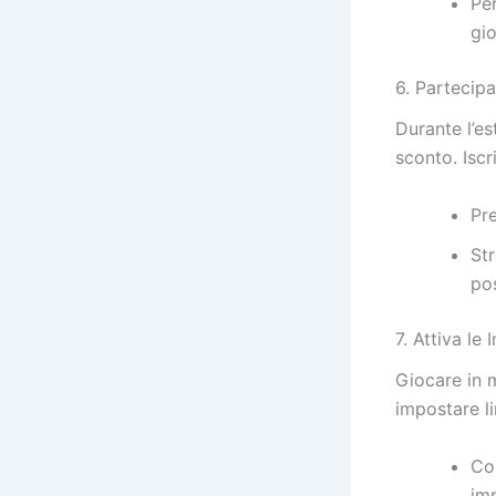
Per
gio
6. Partecipa
Durante l’es
sconto. Iscr
Pre
Str
pos
7. Attiva le
Giocare in 
impostare li
Com
imp