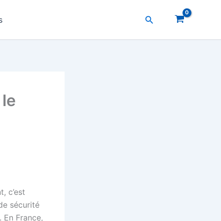
Search
s
 le
, c’est
de sécurité
. En France,