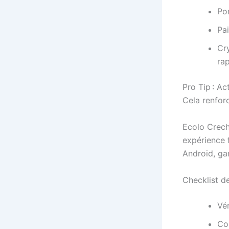
Por
Pai
Cry
rap
Pro Tip : Ac
Cela renforc
Ecolo Creche
expérience f
Android, ga
Checklist d
Vér
Con