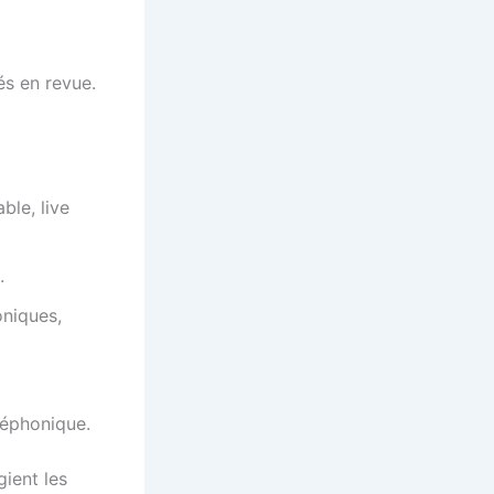
és en revue.
ble, live
.
oniques,
éléphonique.
gient les