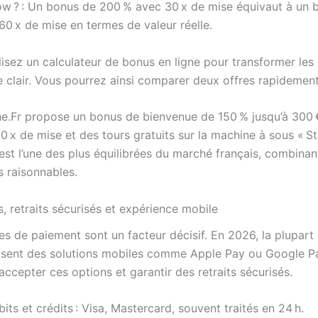
w ? : Un bonus de 200 % avec 30 x de mise équivaut à un 
60 x de mise en termes de valeur réelle.
ilisez un calculateur de bonus en ligne pour transformer le
e clair. Vous pourrez ainsi comparer deux offres rapidement
e.Fr propose un bonus de bienvenue de 150 % jusqu’à 300 
 x de mise et des tours gratuits sur la machine à sous « St
est l’une des plus équilibrées du marché français, combinan
s raisonnables.
, retraits sécurisés et expérience mobile
s de paiement sont un facteur décisif. En 2026, la plupart
ilisent des solutions mobiles comme Apple Pay ou Google P
accepter ces options et garantir des retraits sécurisés.
its et crédits : Visa, Mastercard, souvent traités en 24 h.