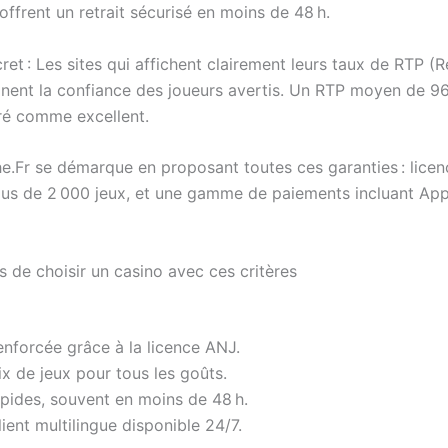
offrent un retrait sécurisé en moins de 48 h.
ret : Les sites qui affichent clairement leurs taux de RTP (
nent la confiance des joueurs avertis. Un RTP moyen de 96
ré comme excellent.
e.Fr se démarque en proposant toutes ces garanties : licen
plus de 2 000 jeux, et une gamme de paiements incluant App
s de choisir un casino avec ces critères
enforcée grâce à la licence ANJ.
x de jeux pour tous les goûts.
apides, souvent en moins de 48 h.
ient multilingue disponible 24/7.