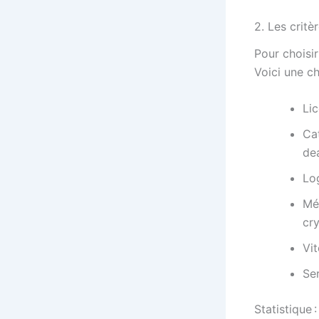
2. Les crit
Pour choisir
Voici une ch
Lic
Cat
dea
Lo
Mét
cr
Vit
Ser
Statistique 