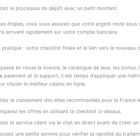
stez le processus de dépôt avec un petit montant.
ces étapes, vous vous assurez que votre argent reste sous 
ns arrivent rapidement sur votre compte bancaire.
 pratique : votre checklist finale et le lien vers le nouveau 
passé en revue la licence, le catalogue de jeux, les bonus, 
 paiement et le support, il est temps d’appliquer une mét
r choisir le meilleur casino en ligne.
sitez le classement des sites recommandés pour la France 
parez les offres en utilisant la checklist ci‑dessus.
tez le service client via le chat en direct avant de créer u
osez une petite somme pour vérifier la rapidité du traitem