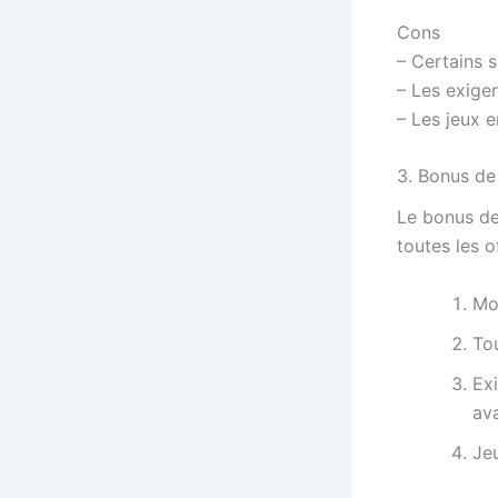
Cons
– Certains s
– Les exigen
– Les jeux 
3. Bonus de
Le bonus de
toutes les o
Mo
To
Ex
ava
Jeu