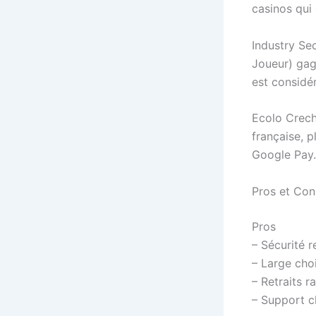
casinos qui 
Industry Sec
Joueur) gag
est considé
Ecolo Crech
française, 
Google Pay.
Pros et Con
Pros
– Sécurité r
– Large choi
– Retraits r
– Support cl