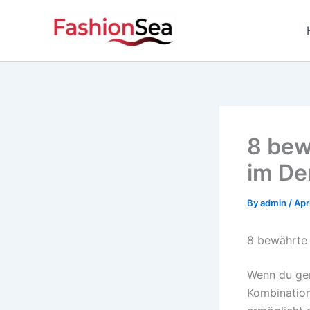
Skip
to
content
8 bew
im De
By
admin
/
Apr
8 bewährte 
Wenn du gera
Kombination