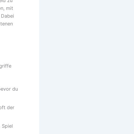
eld zu
n, mit
 Dabei
ttenen
griffe
bevor du
oft der
 Spiel