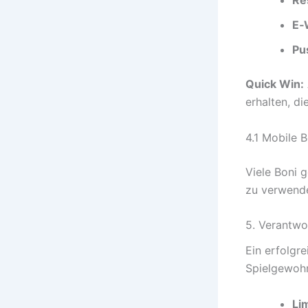
Re
E‑
Pu
Quick Win:
erhalten, di
4.1 Mobile 
Viele Boni g
zu verwende
5. Verantwo
Ein erfolgre
Spielgewohn
Li