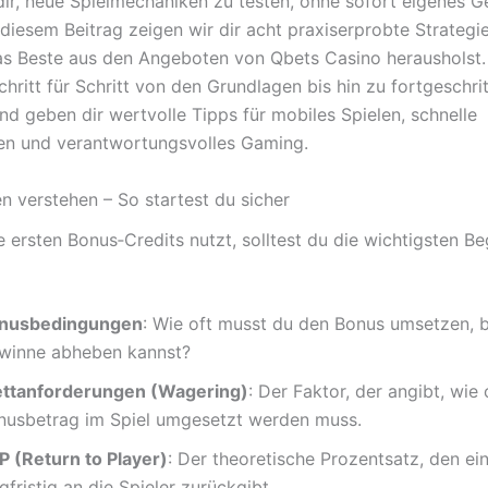
dir, neue Spielmechaniken zu testen, ohne sofort eigenes G
n diesem Beitrag zeigen wir dir acht praxiserprobte Strategie
s Beste aus den Angeboten von Qbets Casino herausholst.
hritt für Schritt von den Grundlagen bis hin zu fortgeschri
nd geben dir wertvolle Tipps für mobiles Spielen, schnelle
en und verantwortungsvolles Gaming.
en verstehen – So startest du sicher
 ersten Bonus‑Credits nutzt, solltest du die wichtigsten Be
nusbedingungen
: Wie oft musst du den Bonus umsetzen, 
winne abheben kannst?
ttanforderungen (Wagering)
: Der Faktor, der angibt, wie 
nusbetrag im Spiel umgesetzt werden muss.
P (Return to Player)
: Der theoretische Prozentsatz, den ein
gfristig an die Spieler zurückgibt.