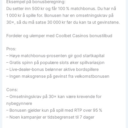
Eksempel på bonusberegning:
Du setter inn 500 kr og får 100 % matchbonus. Du har nå
1 000 kr å spille for. Bonusen har en omsetningskrav på
30×, så du må satse 30 000 kr før du kan ta ut gevinstene.
Fordeler og ulemper med Coolbet Casinos bonustilbud
Pros:
– Høye matchbonus‑prosenten gir god startkapital
– Gratis spinn på populære slots øker spillvariasjon
– Live‑dealer‑bonus belønner aktive bordspillere
– Ingen maksgrense på gevinst fra velkomstbonusen
Cons:
– Omsetningskrav på 30× kan være krevende for
nybegynnere
– Bonusen gjelder kun på spill med RTP over 95 %
– Noen kampanjer er tidsbegrenset til 7 dager