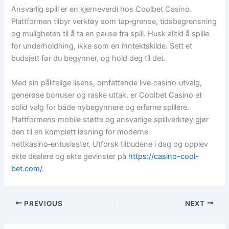
Ansvarlig spill er en kjerneverdi hos Coolbet Casino.
Plattformen tilbyr verktøy som tap‑grense, tidsbegrensning
og muligheten til å ta en pause fra spill. Husk alltid å spille
for underholdning, ikke som en inntektskilde. Sett et
budsjett før du begynner, og hold deg til det.
Med sin pålitelige lisens, omfattende live‑casino‑utvalg,
generøse bonuser og raske uttak, er Coolbet Casino et
solid valg for både nybegynnere og erfarne spillere.
Plattformens mobile støtte og ansvarlige spillverktøy gjør
den til en komplett løsning for moderne
nettkasino‑entusiaster. Utforsk tilbudene i dag og opplev
ekte dealere og ekte gevinster på
https://casino-cool-
bet.com/
.
PREVIOUS
NEXT