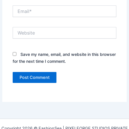
Email*
Website
Save my name, email, and website in this browser
for the next time I comment.
Copyright 2026 © FashionSea | PIXELFORGE STUDIOS PRIVATE