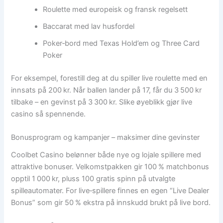
Roulette med europeisk og fransk regelsett
Baccarat med lav husfordel
Poker‑bord med Texas Hold’em og Three Card
Poker
For eksempel, forestill deg at du spiller live roulette med en
innsats på 200 kr. Når ballen lander på 17, får du 3 500 kr
tilbake – en gevinst på 3 300 kr. Slike øyeblikk gjør live
casino så spennende.
Bonusprogram og kampanjer – maksimer dine gevinster
Coolbet Casino belønner både nye og lojale spillere med
attraktive bonuser. Velkomstpakken gir 100 % matchbonus
opptil 1 000 kr, pluss 100 gratis spinn på utvalgte
spilleautomater. For live‑spillere finnes en egen “Live Dealer
Bonus” som gir 50 % ekstra på innskudd brukt på live bord.