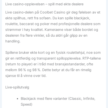
Live casino‑opplevelsen – spill med ekte dealere
Live casino‑delen på Coolbet Casino gir deg følelsen av et
ekte spillhus, rett fra sofaen. Du kan spille blackjack,
roulette, baccarat og poker med profesjonelle dealere som
strømmer i høy kvalitet. Kameraene viser både bordet og
dealeren fra flere vinkler, så du aldri går glipp av en
handling.
Spillene bruker ekte kort og en fysisk roulettehjul, noe som
gir en rettferdig og transparent spillopplevelse. RTP‑tallene
(return to player) er i tråd med bransjestandarder, ofte
mellom 96 % og 98 %. Dette betyr at du får en rimelig
sjanse til å vinne over tid.
Live‑spillutvalg
Blackjack med flere varianter (Classic, Infinite,
Speed)