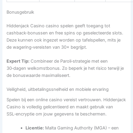
Bonusgebruik
Hiddenjack Casino casino spelen geeft toegang tot
cashback‑bonussen en free spins op geselecteerde slots.
Deze kunnen ook ingezet worden op tafelspellen, mits je
de wagering‑vereisten van 30× begrijpt.
Expert Tip:
Combineer de Paroli‑strategie met een
30‑dagen welkomstbonus. Zo beperk je het risico terwijl je
de bonuswaarde maximaliseert.
Veiligheid, uitbetalingssnelheid en mobiele ervaring
Spelen bij een online casino vereist vertrouwen. Hiddenjack
Casino is volledig gelicentieerd en maakt gebruik van
SSL‑encryptie om jouw gegevens te beschermen.
Licentie:
Malta Gaming Authority (MGA) – een