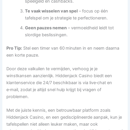
speelgeld en cashbacks.
Te vaak wisselen van spel
– focus op één
tafelspel om je strategie te perfectioneren.
Geen pauzes nemen
– vermoeidheid leidt tot
slordige beslissingen.
Pro Tip:
Stel een timer van 60 minuten in en neem daarna
een korte pauze.
Door deze valkuilen te vermijden, verhoog je je
winstkansen aanzienlijk. Hiddenjack Casino biedt een
klantenservice die 24/7 beschikbaar is via live‑chat en
e‑mail, zodat je altijd snel hulp krijgt bij vragen of
problemen.
Met de juiste kennis, een betrouwbaar platform zoals
Hiddenjack Casino, en een gedisciplineerde aanpak, kun je
tafelspellen niet alleen leuker maken, maar ook