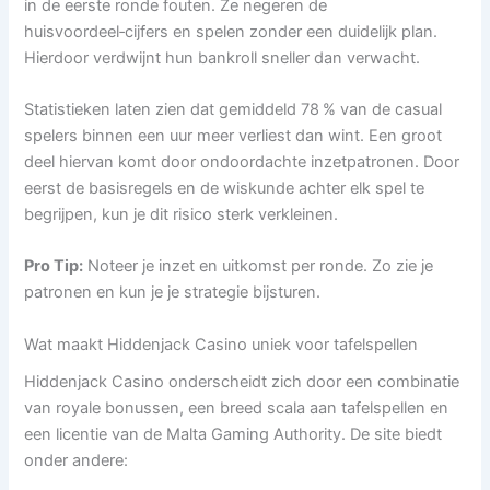
in de eerste ronde fouten. Ze negeren de
huisvoordeel‑cijfers en spelen zonder een duidelijk plan.
Hierdoor verdwijnt hun bankroll sneller dan verwacht.
Statistieken laten zien dat gemiddeld 78 % van de casual
spelers binnen een uur meer verliest dan wint. Een groot
deel hiervan komt door ondoordachte inzetpatronen. Door
eerst de basisregels en de wiskunde achter elk spel te
begrijpen, kun je dit risico sterk verkleinen.
Pro Tip:
Noteer je inzet en uitkomst per ronde. Zo zie je
patronen en kun je je strategie bijsturen.
Wat maakt Hiddenjack Casino uniek voor tafelspellen
Hiddenjack Casino onderscheidt zich door een combinatie
van royale bonussen, een breed scala aan tafelspellen en
een licentie van de Malta Gaming Authority. De site biedt
onder andere: