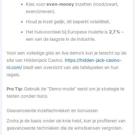
Kies voor
even‑money
inzetten (rood/zwart,
even/oneven).
Houd je inzet gelijk; dit beperkt volatiliteit.
Het huisvoordeel bij Europese roulette is
2,7 %
–
een van de laagste in de industrie.
Voor een volledige gids en live demo’s kun je terecht op de
site van Hiddenjack Casino.
https://hidden-jack-casino-
nl.com/
biedt een overzicht van alle tafelspellen en hun
regels.
Pro Tip:
Gebruik de “Demo‑mode” eerst om je strategie te
testen zonder risico.
Geavanceerde inzettechnieken en bonussen
Zodra je de basis onder de knie hebt, kun je profiteren van
geavanceerde technieken die de winstkansen vergroten.