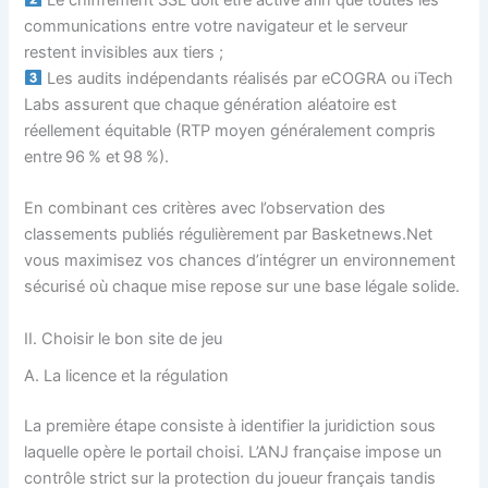
communications entre votre navigateur et le serveur
restent invisibles aux tiers ;
Les audits indépendants réalisés par eCOGRA ou iTech
Labs assurent que chaque génération aléatoire est
réellement équitable (RTP moyen généralement compris
entre 96 % et 98 %).
En combinant ces critères avec l’observation des
classements publiés régulièrement par Basketnews.Net
vous maximisez vos chances d’intégrer un environnement
sécurisé où chaque mise repose sur une base légale solide.
II. Choisir le bon site de jeu
A. La licence et la régulation
La première étape consiste à identifier la juridiction sous
laquelle opère le portail choisi. L’ANJ française impose un
contrôle strict sur la protection du joueur français tandis