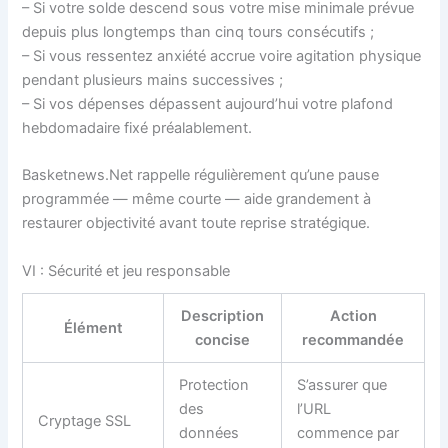
– Si votre solde descend sous votre mise minimale prévue
depuis plus longtemps than cinq tours consécutifs ;
– Si vous ressentez anxiété accrue voire agitation physique
pendant plusieurs mains successives ;
– Si vos dépenses dépassent aujourd’hui votre plafond
hebdomadaire fixé préalablement.
Basketnews.Net rappelle régulièrement qu’une pause
programmée — même courte — aide grandement à
restaurer objectivité avant toute reprise stratégique.
VI : Sécurité et jeu responsable
Description
Action
Élément
concise
recommandée
Protection
S’assurer que
des
l’URL
Cryptage SSL
données
commence par