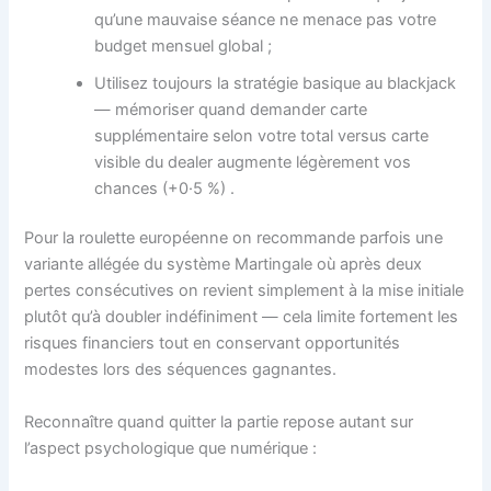
qu’une mauvaise séance ne menace pas votre
budget mensuel global ;
Utilisez toujours la stratégie basique au blackjack
— mémoriser quand demander carte
supplémentaire selon votre total versus carte
visible du dealer augmente légèrement vos
chances (+0·5 %) .
Pour la roulette européenne on recommande parfois une
variante allégée du système Martingale où après deux
pertes consécutives on revient simplement à la mise initiale
plutôt qu’à doubler indéfiniment — cela limite fortement les
risques financiers tout en conservant opportunités
modestes lors des séquences gagnantes.
Reconnaître quand quitter la partie repose autant sur
l’aspect psychologique que numérique :