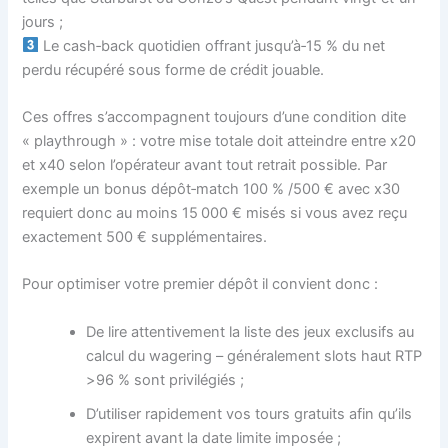
jours ;
Le cash‑back quotidien offrant jusqu’à‑15 % du net
perdu récupéré sous forme de crédit jouable.
Ces offres s’accompagnent toujours d’une condition dite
« playthrough » : votre mise totale doit atteindre entre x20
et x40 selon l’opérateur avant tout retrait possible. Par
exemple un bonus dépôt‑match 100 % /500 € avec x30
requiert donc au moins 15 000 € misés si vous avez reçu
exactement 500 € supplémentaires.
Pour optimiser votre premier dépôt il convient donc :
De lire attentivement la liste des jeux exclusifs au
calcul du wagering – généralement slots haut RTP
>96 % sont privilégiés ;
D’utiliser rapidement vos tours gratuits afin qu’ils
expirent avant la date limite imposée ;