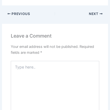
PREVIOUS
NEXT
Leave a Comment
Your email address will not be published.
Required
fields are marked
*
Type
here..