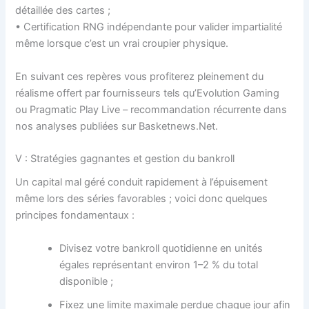
détaillée des cartes ;
• Certification RNG indépendante pour valider impartialité
même lorsque c’est un vrai croupier physique.
En suivant ces repères vous profiterez pleinement du
réalisme offert par fournisseurs tels qu’Evolution Gaming
ou Pragmatic Play Live – recommandation récurrente dans
nos analyses publiées sur Basketnews.Net.
V : Stratégies gagnantes et gestion du bankroll
Un capital mal géré conduit rapidement à l’épuisement
même lors des séries favorables ; voici donc quelques
principes fondamentaux :
Divisez votre bankroll quotidienne en unités
égales représentant environ 1–2 % du total
disponible ;
Fixez une limite maximale perdue chaque jour afin