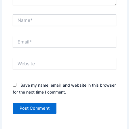
Name*
Email*
Website
Save my name, email, and website in this browser
for the next time I comment.