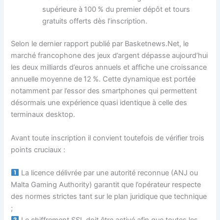
supérieure à 100 % du premier dépôt et tours
gratuits offerts dès l’inscription.
Selon le dernier rapport publié par Basketnews.Net, le
marché francophone des jeux d’argent dépasse aujourd’hui
les deux milliards d’euros annuels et affiche une croissance
annuelle moyenne de 12 %. Cette dynamique est portée
notamment par l’essor des smartphones qui permettent
désormais une expérience quasi identique à celle des
terminaux desktop.
Avant toute inscription il convient toutefois de vérifier trois
points cruciaux :
La licence délivrée par une autorité reconnue (ANJ ou
Malta Gaming Authority) garantit que l’opérateur respecte
des normes strictes tant sur le plan juridique que technique
;
Le chiffrement SSL doit être activé afin que toutes les