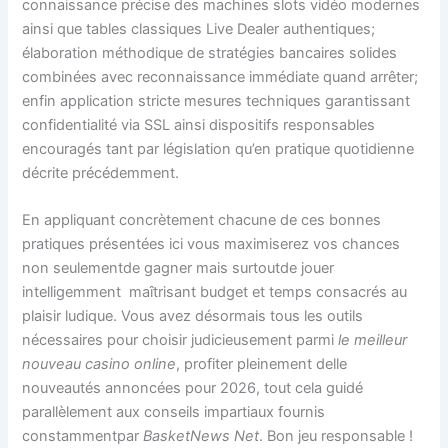
connaissance précise des machines slots vidéo modernes
ainsi que tables classiques Live Dealer authentiques;
élaboration méthodique de stratégies bancaires solides
combinées avec reconnaissance immédiate quand arrêter;
enfin application stricte mesures techniques garantissant
confidentialité via SSL ainsi dispositifs responsables
encouragés tant par législation qu’en pratique quotidienne
décrite précédemment.
En appliquant concrètement chacune de ces bonnes
pratiques présentées ici vous maximiserez vos chances
non seulementde gagner mais surtoutde jouer
intelligemment ­ maîtrisant budget et temps consacrés au
plaisir ludique.​ Vous avez désormais tous les outils
nécessaires pour choisir judicieusement parmi
le meilleur
nouveau casino online
, profiter pleinement delle
nouveautés annoncées pour 2026, tout cela guidé
parallèlement aux conseils impartiaux fournis
constammentpar
BasketNews Net
. Bon jeu responsable !