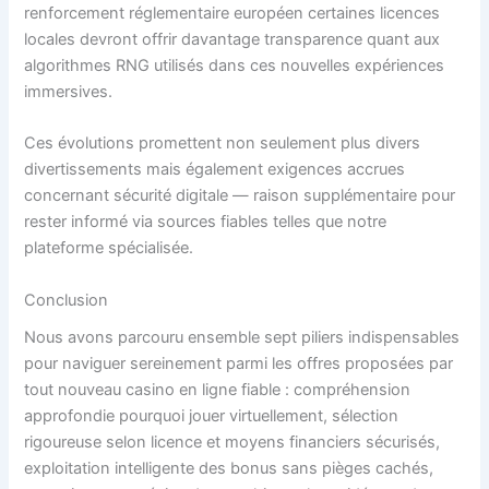
renforcement réglementaire européen certaines licences
locales devront offrir davantage transparence quant aux
algorithmes RNG utilisés dans ces nouvelles expériences
immersives.
Ces évolutions promettent non seulement plus divers
divertissements mais également exigences accrues
concernant sécurité digitale — raison supplémentaire pour
rester informé via sources fiables telles que notre
plateforme spécialisée.
Conclusion
Nous avons parcouru ensemble sept piliers indispensables
pour naviguer sereinement parmi les offres proposées par
tout nouveau casino en ligne fiable : compréhension
approfondie pourquoi jouer virtuellement, sélection
rigoureuse selon licence et moyens financiers sécurisés,
exploitation intelligente des bonus sans pièges cachés,