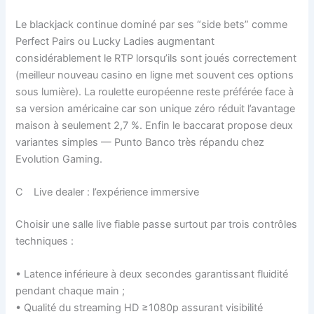
Le blackjack continue dominé par ses “side bets” comme
Perfect Pairs ou Lucky Ladies augmentant
considérablement le RTP lorsqu’ils sont joués correctement
(meilleur nouveau casino en ligne met souvent ces options
sous lumière). La roulette européenne reste préférée face à
sa version américaine car son unique zéro réduit l’avantage
maison à seulement 2,7 %. Enfin le baccarat propose deux
variantes simples — Punto Banco très répandu chez
Evolution Gaming.
C Live dealer : l’expérience immersive
Choisir une salle live fiable passe surtout par trois contrôles
techniques :
• Latence inférieure à deux secondes garantissant fluidité
pendant chaque main ;
• Qualité du streaming HD ≥1080p assurant visibilité