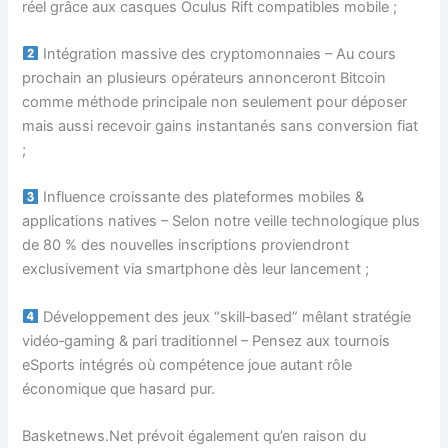
réel grâce aux casques Oculus Rift compatibles mobile ;
Intégration massive des cryptomonnaies – Au cours
prochain an plusieurs opérateurs annonceront Bitcoin
comme méthode principale non seulement pour déposer
mais aussi recevoir gains instantanés sans conversion fiat
;
Influence croissante des plateformes mobiles &
applications natives – Selon notre veille technologique plus
de 80 % des nouvelles inscriptions proviendront
exclusivement via smartphone dès leur lancement ;
Développement des jeux “skill‑based” mêlant stratégie
vidéo‑gaming & pari traditionnel – Pensez aux tournois
eSports intégrés où compétence joue autant rôle
économique que hasard pur.
Basketnews.Net prévoit également qu’en raison du