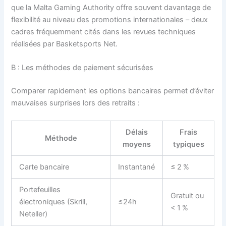
que la Malta Gaming Authority offre souvent davantage de
flexibilité au niveau des promotions internationales – deux
cadres fréquemment cités dans les revues techniques
réalisées par Basketsports Net.
B : Les méthodes de paiement sécurisées
Comparer rapidement les options bancaires permet d’éviter
mauvaises surprises lors des retraits :
Délais
Frais
Méthode
moyens
typiques
Carte bancaire
Instantané
≤ 2 %
Portefeuilles
Gratuit ou
électroniques (Skrill,
≤24h
< 1 %
Neteller)