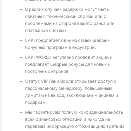
В редких случаях задержки могут быть
связаны с техническими сбоями или с
проблемами на стороне вашего банка или
платежной системы.
LAKI предлагает одну из самых щедрых
бонусных программ в индустрии.
LAKI WORLD регулярно проводит акции и
предлагает щедрые бонусы для новых и
постоянных игроков.
Статус VIP Лаки Ворлд открывает доступ к
персональному менеджеру, повышенным
лимитам на вывод, эксклюзивным акциям и
подаркам.
Мы гарантируем полную конфиденциальность
всех финансовых операций и никогда не
передаем информацию о транзакциях третьим