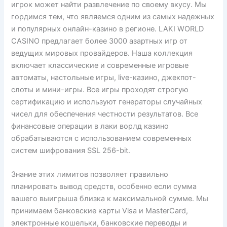
игрок может найти развлечение по своему вкусу. Мы
гордимся тем, что являемся одним из самых надежных
и популярных онлайн-казино в регионе. LAKI WORLD
CASINO предлагает более 3000 азартных игр от
ведущих мировых провайдеров. Наша коллекция
включает классические и современные игровые
автоматы, настольные игры, live-казино, джекпот-
слоты и мини-игры. Все игры проходят строгую
сертификацию и используют генераторы случайных
чисел для обеспечения честности результатов. Все
финансовые операции в лаки ворлд казино
обрабатываются с использованием современных
систем шифрования SSL 256-bit.
Знание этих лимитов позволяет правильно
планировать вывод средств, особенно если сумма
вашего выигрыша близка к максимальной сумме. Мы
принимаем банковские карты Visa и MasterCard,
электронные кошельки, банковские переводы и