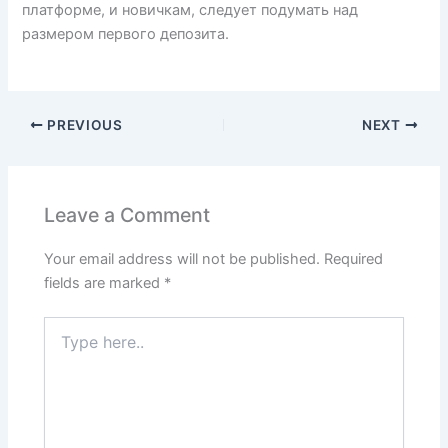
платформе, и новичкам, следует подумать над
размером первого депозита.
PREVIOUS
NEXT
Leave a Comment
Your email address will not be published.
Required
fields are marked
*
Type
here..