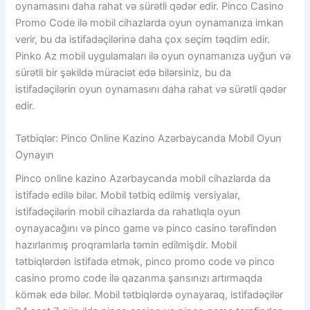
oynamasını daha rahat və sürətli qədər edir. Pinco Casino
Promo Code ilə mobil cihazlarda oyun oynamanıza imkan
verir, bu da istifadəçilərinə daha çox seçim təqdim edir.
Pinko Az mobil uygulamaları ilə oyun oynamanıza uyğun və
sürətli bir şəkildə müraciət edə bilərsiniz, bu da
istifadəçilərin oyun oynamasını daha rahat və sürətli qədər
edir.
Tətbiqlər: Pinco Online Kazino Azərbaycanda Mobil Oyun
Oynayın
Pinco online kazino Azərbaycanda mobil cihazlarda da
istifadə edilə bilər. Mobil tətbiq edilmiş versiyalar,
istifadəçilərin mobil cihazlarda da rahatlıqla oyun
oynayacağını və pinco game və pinco casino tərəfindən
hazırlanmış proqramlarla təmin edilmişdir. Mobil
tətbiqlərdən istifadə etmək, pinco promo code və pinco
casino promo code ilə qazanma şansınızı artırmaqda
kömək edə bilər. Mobil tətbiqlərdə oynayaraq, istifadəçilər