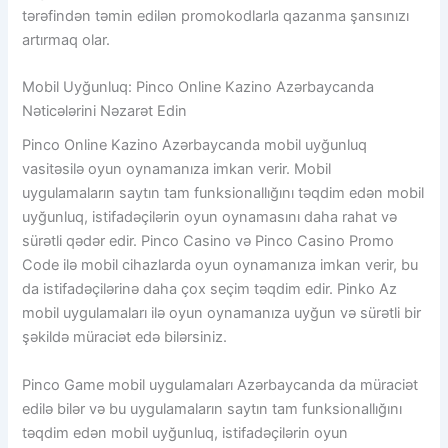
tərəfindən təmin edilən promokodlarla qazanma şansınızı
artırmaq olar.
Mobil Uyğunluq: Pinco Online Kazino Azərbaycanda
Nəticələrini Nəzarət Edin
Pinco Online Kazino Azərbaycanda mobil uyğunluq
vasitəsilə oyun oynamanıza imkan verir. Mobil
uygulamaların saytın tam funksionallığını təqdim edən mobil
uyğunluq, istifadəçilərin oyun oynamasını daha rahat və
sürətli qədər edir. Pinco Casino və Pinco Casino Promo
Code ilə mobil cihazlarda oyun oynamanıza imkan verir, bu
da istifadəçilərinə daha çox seçim təqdim edir. Pinko Az
mobil uygulamaları ilə oyun oynamanıza uyğun və sürətli bir
şəkildə müraciət edə bilərsiniz.
Pinco Game mobil uygulamaları Azərbaycanda da müraciət
edilə bilər və bu uygulamaların saytın tam funksionallığını
təqdim edən mobil uyğunluq, istifadəçilərin oyun